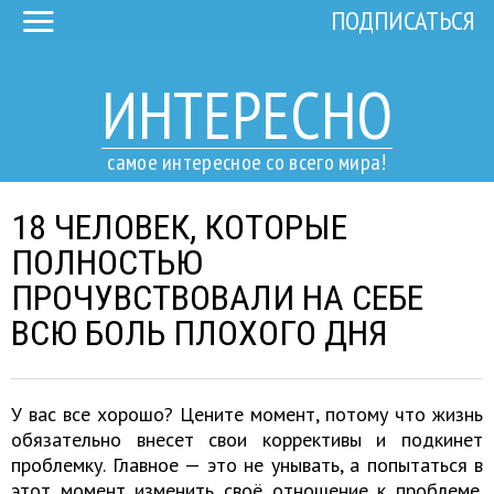
ПОДПИСАТЬСЯ
ИНТЕРЕСНО
самое интересное со всего мира!
18 ЧЕЛОВЕК, КОТОРЫЕ
ПОЛНОСТЬЮ
ПРОЧУВСТВОВАЛИ НА СЕБЕ
ВСЮ БОЛЬ ПЛОХОГО ДНЯ
У вас все хорошо? Цените момент, потому что жизнь
обязательно внесет свои коррективы и подкинет
проблемку. Главное — это не унывать, а попытаться в
этот момент изменить своё отношение к проблеме.