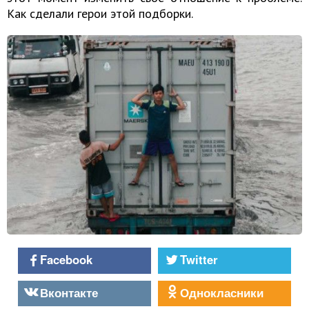
Как сделали герои этой подборки.
Facebook
Twitter
Вконтакте
Однокласники