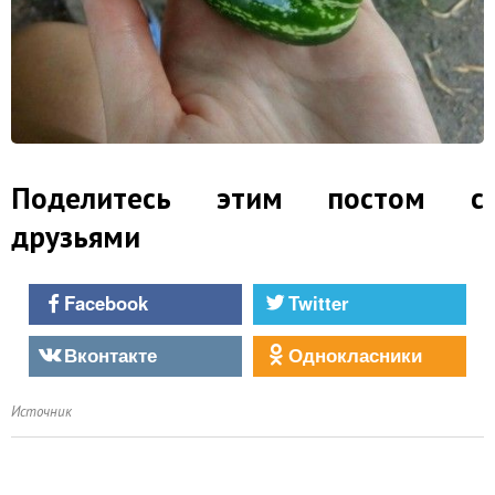
Поделитесь этим постом с
друзьями
Facebook
Twitter
Вконтакте
Однокласники
Источник