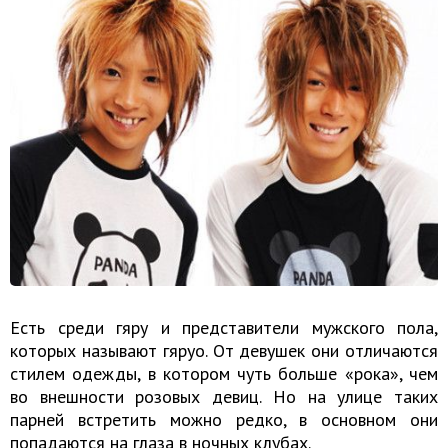
Есть среди гяру и представители мужского пола,
которых называют гяруо. От девушек они отличаются
стилем одежды, в котором чуть больше «рока», чем
во внешности розовых девиц. Но на улице таких
парней встретить можно редко, в основном они
попадаются на глаза в ночных клубах.