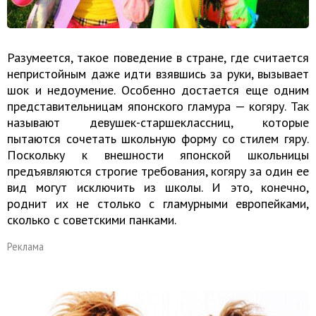
Разумеется, такое поведение в стране, где считается
непристойным даже идти взявшись за руки, вызывает
шок и недоумение. Особенно достается еще одним
представительницам японского гламура — когяру. Так
называют девушек-старшеклассниц, которые
пытаются сочетать школьную форму со стилем гяру.
Поскольку к внешности японской школьницы
предъявляются строгие требования, когяру за один ее
вид могут исключить из школы. И это, конечно,
роднит их не столько с гламурными европейками,
сколько с советскими панками.
Реклама