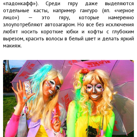
«падонкафф»). Среди гяру даже выделяются
отдельные касты, например гангуро (яп. «черное
лицо») — это гяру, которые намеренно
злоупотребляют автозагаром. Но все без исключения
любят носить короткие юбки и кофты с глубоким
вырезом, красить волосы в белый цвет и делать яркий
макияж.