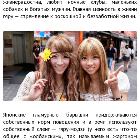
жизнерадостна, любит ночные клубы, маленьких
собачек и богатых мужчин. Главная ценность в жизни
гяру — стремление к роскошной и беззаботной жизни.
Японские гламурные барышни придерживаются
собственных норм поведения и в речи используют
собственный сленг — гяру-модзи (у него есть что-то
общее с «олбанским», так называемым жаргоном