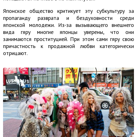
Японское общество критикует эту субкультуру за
пропаганду разврата и бездуховности среди
японской молодежи. Из-за вызывающего внешнего
вида гяру многие японцы уверены, что они
занимаются проституцией. При этом сами гяру свою
причастность к продажной любви категорически
отрицают.