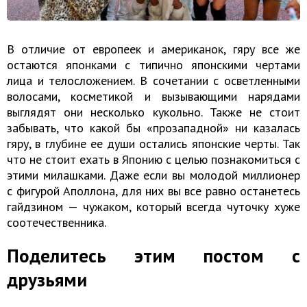
В отличие от европеек и американок, гяру все же
остаются японками с типично японскими чертами
лица и телосложением. В сочетании с осветленными
волосами, косметикой и вызывающими нарядами
выглядят они несколько кукольно. Также не стоит
забывать, что какой бы «прозападной» ни казалась
гяру, в глубине ее души остались японские черты. Так
что не стоит ехать в Японию с целью познакомиться с
этими милашками. Даже если вы молодой миллионер
с фигурой Аполлона, для них вы все равно останетесь
гайдзином — чужаком, который всегда чуточку хуже
соотечественника.
Поделитесь этим постом с
друзьями