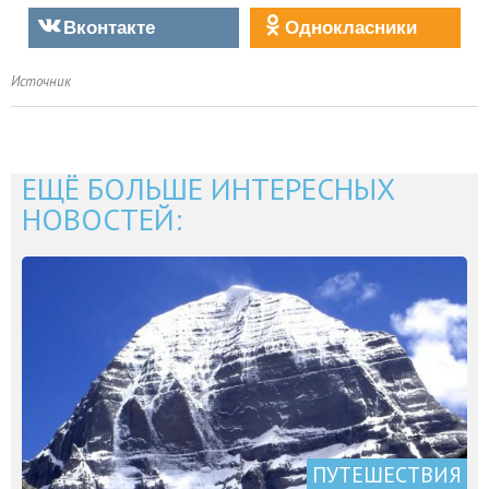
Вконтакте
Однокласники
Источник
ЕЩЁ БОЛЬШЕ ИНТЕРЕСНЫХ
НОВОСТЕЙ:
ПУТЕШЕСТВИЯ