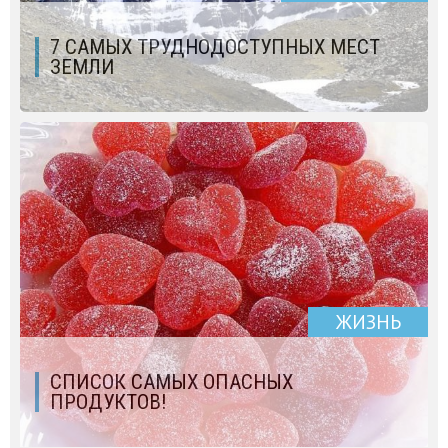
7 САМЫХ ТРУДНОДОСТУПНЫХ МЕСТ
ЗЕМЛИ
ЖИЗНЬ
СПИСОК САМЫХ ОПАСНЫХ
ПРОДУКТОВ!