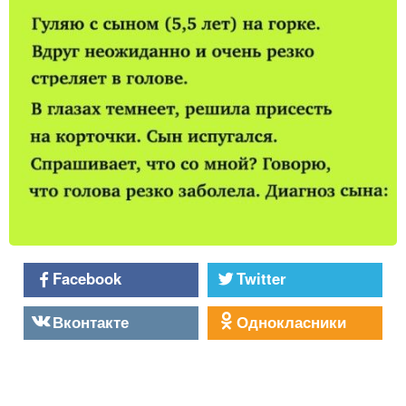
Facebook
Twitter
Вконтакте
Однокласники