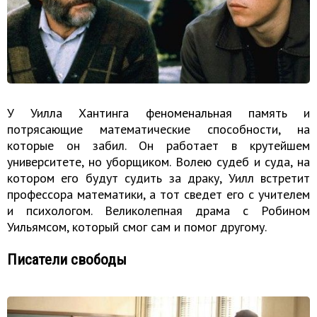
У Уилла Хантинга феноменальная память и
потрясающие математические способности, на
которые он забил. Он работает в крутейшем
университете, но уборщиком. Волею судеб и суда, на
котором его будут судить за драку, Уилл встретит
профессора математики, а тот сведет его с учителем
и психологом. Великолепная драма с Робином
Уильямсом, который смог сам и помог другому.
Писатели свободы