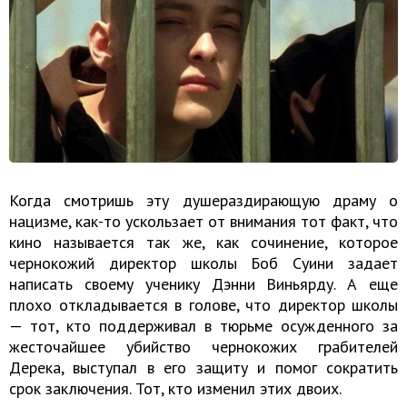
Когда смотришь эту душераздирающую драму о
нацизме, как-то ускользает от внимания тот факт, что
кино называется так же, как сочинение, которое
чернокожий директор школы Боб Суини задает
написать своему ученику Дэнни Виньярду. А еще
плохо откладывается в голове, что директор школы
— тот, кто поддерживал в тюрьме осужденного за
жесточайшее убийство чернокожих грабителей
Дерека, выступал в его защиту и помог сократить
срок заключения. Тот, кто изменил этих двоих.