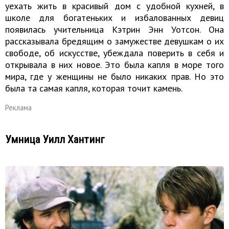
уехать жить в красивый дом с удобной кухней, в
школе для богатеньких и избалованных девиц
появилась учительница Кэтрин Энн Уотсон. Она
рассказывала бредящим о замужестве девушкам о их
свободе, об искусстве, убеждала поверить в себя и
открывала в них новое. Это была капля в море того
мира, где у женщины не было никаких прав. Но это
была та самая капля, которая точит камень.
Реклама
Умница Уилл Хантинг