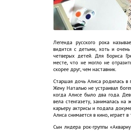
Легенда русского рока называ
видится с детьми, хоть и очен
четверых детей. Для Бориса Гр
месте, что не могло не отрази
скорее друг, чем наставник.
Старшая дочь Алиса родилась в п
Жену Наталью не устраивал богем
когда Алисе было два года. Дев
вела стенгазету, занималась на
карьеру актрисы и подала докуме
Алиса снимается в кино, играет в 
Сын лидера рок-группы «Аквариу