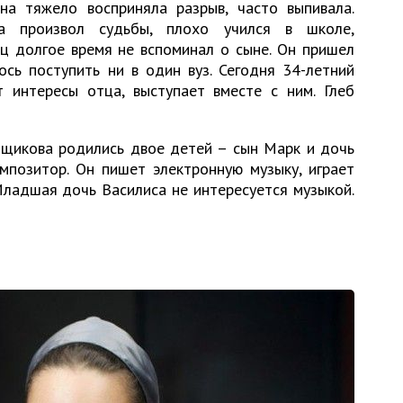
на тяжело восприняла разрыв, часто выпивала.
а произвол судьбы, плохо учился в школе,
ец долгое время не вспоминал о сыне. Он пришел
ось поступить ни в один вуз. Сегодня 34-летний
 интересы отца, выступает вместе с ним. Глеб
нщикова родились двое детей – сын Марк и дочь
мпозитор. Он пишет электронную музыку, играет
 Младшая дочь Василиса не интересуется музыкой.