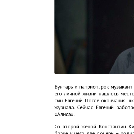
Бунтарь и патриот, рок-музыкант
его личной жизни нашлось место
сын Евгений. После окончания шк
журнала. Сейчас Евгений работа
«Алиса».
Со второй женой Константин Ки
браке у него две дочери – родна