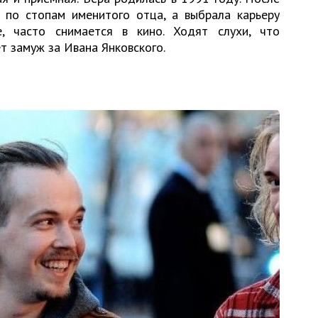
по стопам именитого отца, а выбрала карьеру
е, часто снимается в кино. Ходят слухи, что
т замуж за Ивана Янковского.