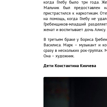
когда Глебу было три года. Же
Мальчик был предоставлен н
пристрастился к наркотикам. От
на помощь, когда Глебу не удал
Гребенщиков-младший разделяет
женат и воспитывает дочь Алису.
В третьем браке у Бориса Гребе
Василиса. Марк – музыкант и ко
сразу в нескольких рок-группах.
Она – художник.
Дети Константина Кинчева