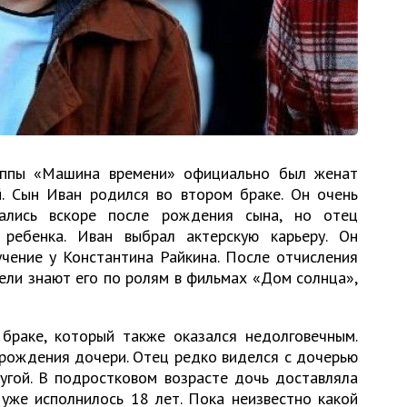
руппы «Машина времени» официально был женат
. Сын Иван родился во втором браке. Он очень
тались вскоре после рождения сына, но отец
 ребенка. Иван выбрал актерскую карьеру. Он
чение у Константина Райкина. После отчисления
ели знают его по ролям в фильмах «Дом солнца»,
браке, который также оказался недолговечным.
 рождения дочери. Отец редко виделся с дочерью
ругой. В подростковом возрасте дочь доставляла
 уже исполнилось 18 лет. Пока неизвестно какой