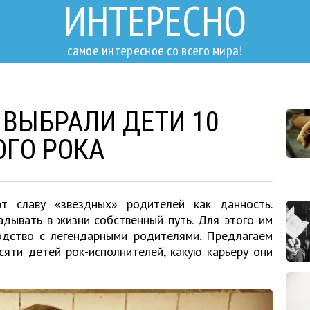
ИНТЕРЕСНО
самое интересное со всего мира!
 ВЫБРАЛИ ДЕТИ 10
ОГО РОКА
т славу «звездных» родителей как данность.
дывать в жизни собственный путь. Для этого им
одство с легендарными родителями. Предлагаем
сяти детей рок-исполнителей, какую карьеру они