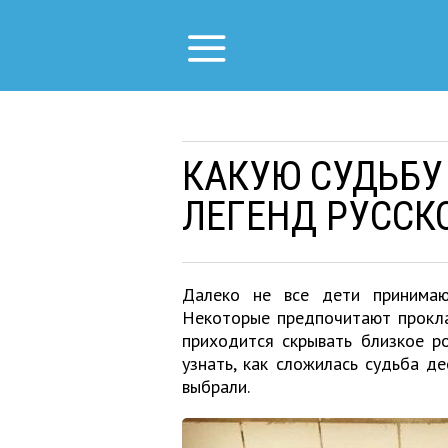
КАКУЮ СУДЬБУ
ЛЕГЕНД РУССК
Далеко не все дети принимаю
Некоторые предпочитают прокла
приходится скрывать близкое р
узнать, как сложилась судьба де
выбрали.