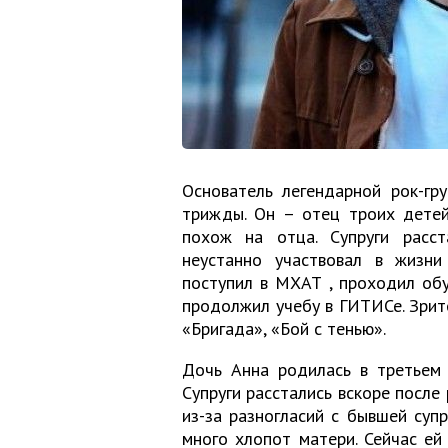
Основатель легендарной рок-г
трижды. Он – отец троих детей
похож на отца. Супруги расс
неустанно участвовал в жизни
поступил в МХАТ , проходил обу
продолжил учебу в ГИТИСе. Зрит
«Бригада», «Бой с тенью».
Дочь Анна родилась в третьем 
Супруги расстались вскоре после
из-за разногласий с бывшей суп
много хлопот матери. Сейчас ей