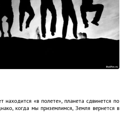
ет находится «в полете», планета сдвинется по
днако, когда мы приземлимся, Земля вернется в