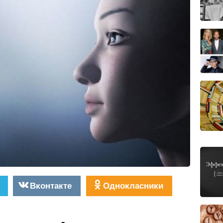
Вконтакте
Однокласники