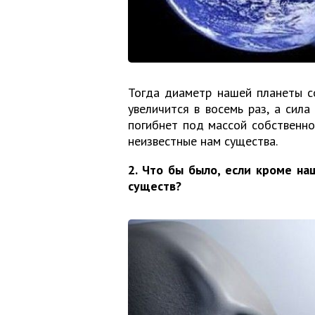
Тогда диаметр нашей планеты с
увеличится в восемь раз, а сил
погибнет под массой собственно
неизвестные нам существа.
2. Что бы было, если кроме на
существ?