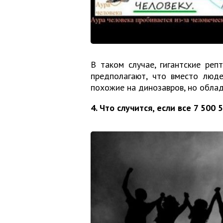
В таком случае, гигантские ре
предполагают, что вместо люд
похожие на динозавров, но обла
4. Что случится, если все 7 500