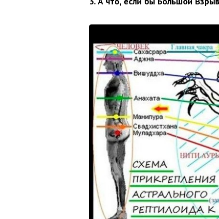
3. А что, если бы Большой Взры