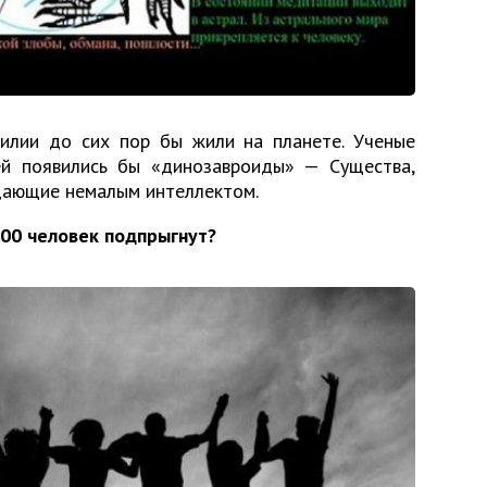
птилии до сих пор бы жили на планете. Ученые
ей появились бы «динозавроиды» — Существа,
дающие немалым интеллектом.
 500 человек подпрыгнут?