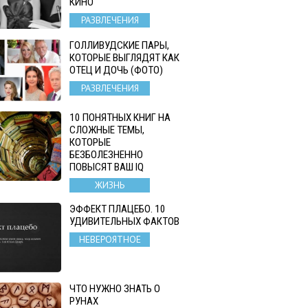
КИНО
РАЗВЛЕЧЕНИЯ
ГОЛЛИВУДСКИЕ ПАРЫ,
КОТОРЫЕ ВЫГЛЯДЯТ КАК
ОТЕЦ И ДОЧЬ (ФОТО)
РАЗВЛЕЧЕНИЯ
10 ПОНЯТНЫХ КНИГ НА
СЛОЖНЫЕ ТЕМЫ,
КОТОРЫЕ
БЕЗБОЛЕЗНЕННО
ПОВЫСЯТ ВАШ IQ
ЖИЗНЬ
ЭФФЕКТ ПЛАЦЕБО. 10
УДИВИТЕЛЬНЫХ ФАКТОВ
НЕВЕРОЯТНОЕ
ЧТО НУЖНО ЗНАТЬ О
РУНАХ