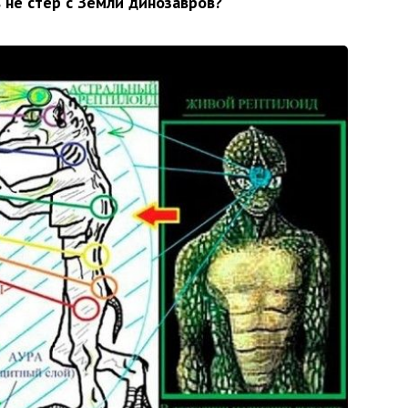
в не стер с Земли динозавров?