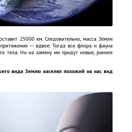
оставит 25000 км. Следовательно, масса Земли
а притяжения — вдвое. Тогда вся флора и фауна
го тела. Но на замену им придут новые, раннее
шего вида Землю населял похожий на нас вид