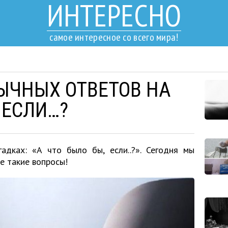
ИНТЕРЕСНО
самое интересное со всего мира!
ЫЧНЫХ ОТВЕТОВ НА
, ЕСЛИ…?
гадках: «А что было бы, если..?». Сегодня мы
е такие вопросы!