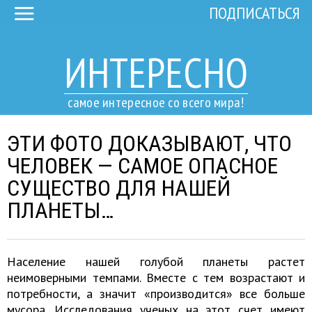
ПОДПИСАТЬСЯ
ИНТЕРЕСНО
самое интересное со всего мира!
ЭТИ ФОТО ДОКАЗЫВАЮТ, ЧТО
ЧЕЛОВЕК — САМОЕ ОПАСНОЕ
СУЩЕСТВО ДЛЯ НАШЕЙ
ПЛАНЕТЫ…
Население нашей голубой планеты растет
неимоверными темпами. Вместе с тем возрастают и
потребности, а значит «производится» все больше
мусора. Исследования ученых на этот счет имеют