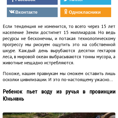
Вконтакте
Однокласники
Если тенденция не изменится, то всего через 15 лет
население Земли достигнет 15 миллиардов. Но ведь
ресурсы не бесконечны, и потакая технологическому
прогрессу мы рискуем ощутить это на собственной
шкуре. Каждый день вырубаются десятки гектаров
леса, в мировой океан выбрасываются тонны мусора, а
животные нещадно истребляются.
Похоже, нашим правнукам мы сможем оставить лишь
осколки цивилизации. И это по-настоящему ужасно…
Ребенок пьет воду из ручья в провинции
Юньнань