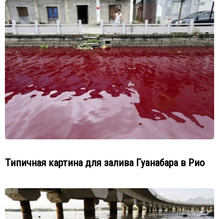
Типичная картина для залива Гуанабара в Рио