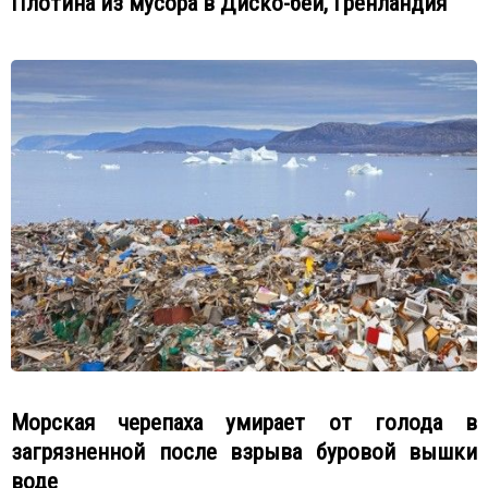
Плотина из мусора в Диско-бей, Гренландия
Морская черепаха умирает от голода в
загрязненной после взрыва буровой вышки
воде