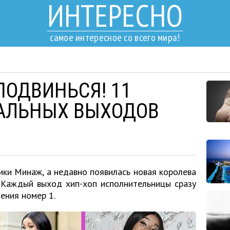
ИНТЕРЕСНО
самое интересное со всего мира!
ПОДВИНЬСЯ! 11
АЛЬНЫХ ВЫХОДОВ
ики Минаж, а недавно появилась новая королева
 Каждый выход хип-хоп исполнительницы сразу
ения номер 1.