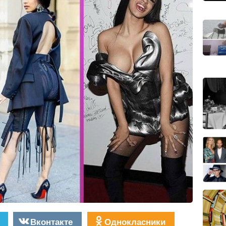
Вконтакте
Однокласники