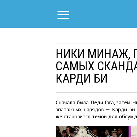
НИКИ МИНАЖ, 
САМЫХ СКАНД
КАРДИ БИ
Сначала была Леди Гага, затем Н
эпатажных нарядов — Карди Би.
же становится темой для обсужд