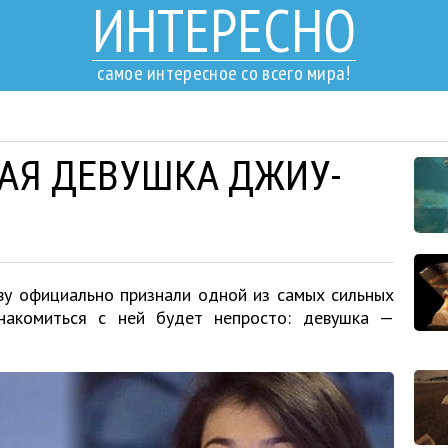
ИНТЕРЕСНО
самое интересное со всего мира!
АЯ ДЕВУШКА ДЖИУ-
ву официально признали одной из самых сильных
знакомиться с ней будет непросто: девушка —