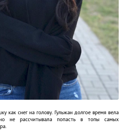
ку как снег на голову. Гульжан долгое время вела
вно не рассчитывала попасть в топы самых
ра.