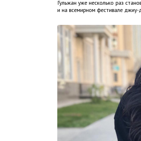
Гульжан уже несколько раз стано
и на всемирном фестивале джиу-