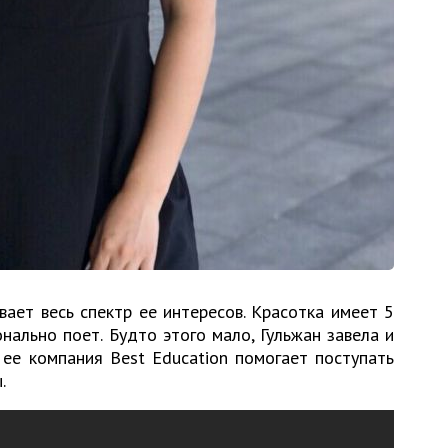
вает весь спектр ее интересов. Красотка имеет 5
ально поет. Будто этого мало, Гульжан завела и
 ее компания Best Education помогает поступать
.