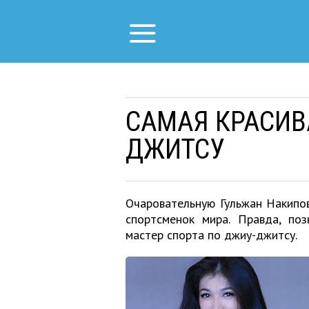
САМАЯ КРАСИВ
ДЖИТСУ
Очаровательную Гульжан Накипо
спортсменок мира. Правда, по
мастер спорта по джиу-джитсу.