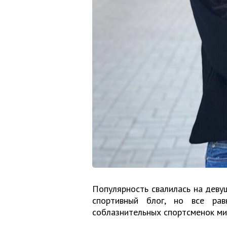
Популярность свалилась на девуш
спортивный блог, но все ра
соблазнительных спортсменок ми