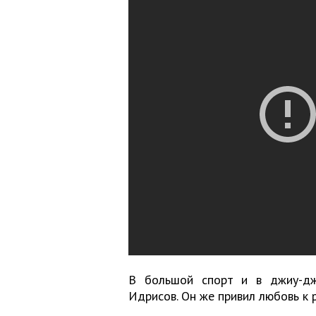
В большой спорт и в джиу-дж
Идрисов. Он же привил любовь к 