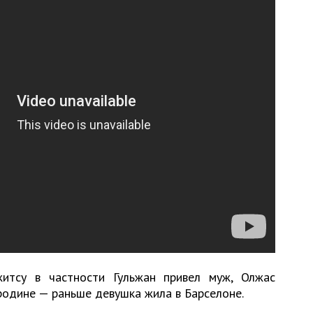
итсу в частности Гульжан привел муж, Олжас
родине — раньше девушка жила в Барселоне.