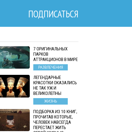
ПОДПИСАТЬСЯ
7 ОРИГИНАЛЬНЫХ
ПАРКОВ
АТТРАКЦИОНОВ В МИРЕ
РАЗВЛЕЧЕНИЯ
ЛЕГЕНДАРНЫЕ
КРАСОТКИ ОКАЗАЛИСЬ
НЕ ТАК УЖ И
ВЕЛИКОЛЕПНЫ
ЖИЗНЬ
ПОДБОРКА ИЗ 10 КНИГ,
ПРОЧИТАВ КОТОРЫЕ,
ЧЕЛОВЕК НАВСЕГДА
ПЕРЕСТАЕТ ЖИТЬ