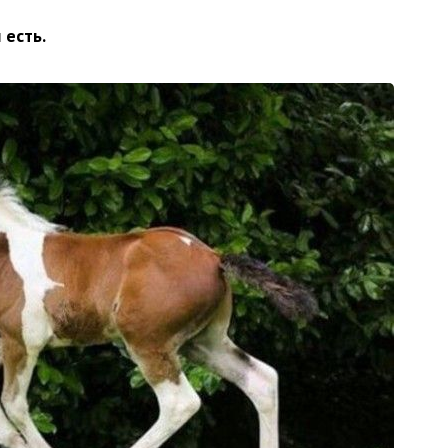
 есть.