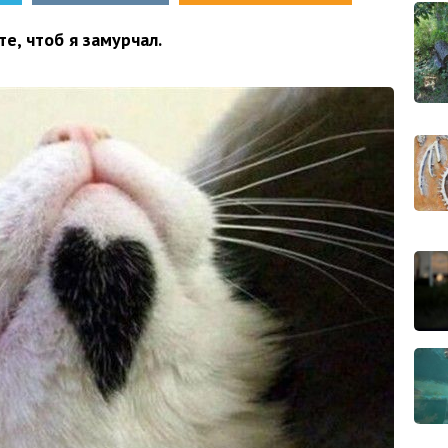
те, чтоб я замурчал.