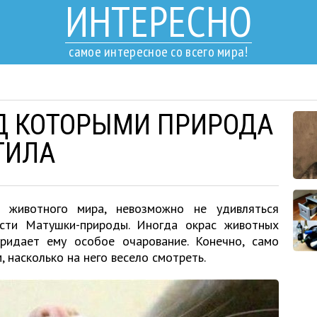
ИНТЕРЕСНО
самое интересное со всего мира!
Д КОТОРЫМИ ПРИРОДА
ТИЛА
й животного мира, невозможно не удивляться
сти Матушки-природы. Иногда окрас животных
ридает ему особое очарование. Конечно, само
, насколько на него весело смотреть.