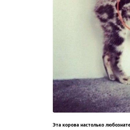
Эта корова настолько любознател