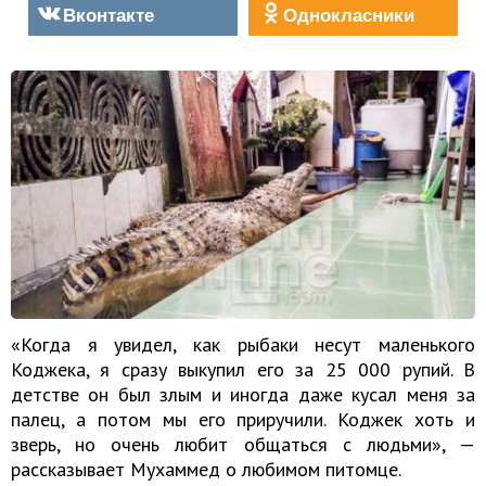
Вконтакте
Однокласники
«Когда я увидел, как рыбаки несут маленького
Коджека, я сразу выкупил его за 25 000 рупий. В
детстве он был злым и иногда даже кусал меня за
палец, а потом мы его приручили. Коджек хоть и
зверь, но очень любит общаться с людьми», —
рассказывает Мухаммед о любимом питомце.