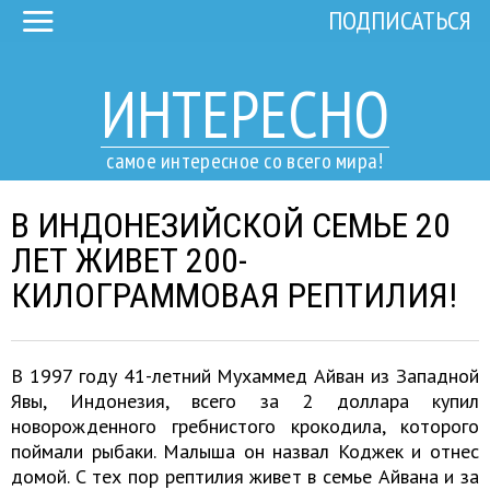
ПОДПИСАТЬСЯ
ИНТЕРЕСНО
самое интересное со всего мира!
В ИНДОНЕЗИЙСКОЙ СЕМЬЕ 20
ЛЕТ ЖИВЕТ 200-
КИЛОГРАММОВАЯ РЕПТИЛИЯ!
В 1997 году 41-летний Мухаммед Айван из Западной
Явы, Индонезия, всего за 2 доллара купил
новорожденного гребнистого крокодила, которого
поймали рыбаки. Малыша он назвал Коджек и отнес
домой. С тех пор рептилия живет в семье Айвана и за