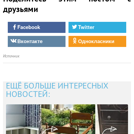
друзьями
Facebook
Twitter
Вконтакте
Однокласники
Источник
ЕЩЁ БОЛЬШЕ ИНТЕРЕСНЫХ
НОВОСТЕЙ: