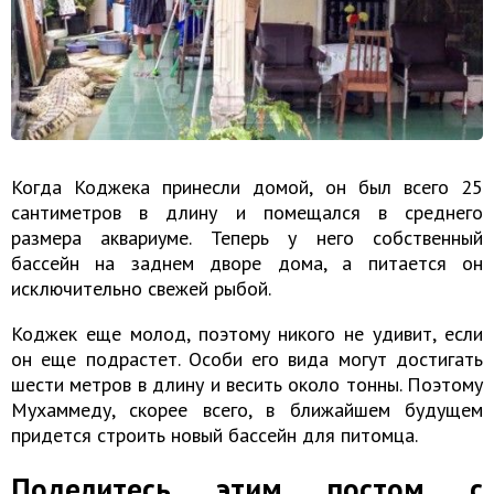
Когда Коджека принесли домой, он был всего 25
сантиметров в длину и помещался в среднего
размера аквариуме. Теперь у него собственный
бассейн на заднем дворе дома, а питается он
исключительно свежей рыбой.
Коджек еще молод, поэтому никого не удивит, если
он еще подрастет. Особи его вида могут достигать
шести метров в длину и весить около тонны. Поэтому
Мухаммеду, скорее всего, в ближайшем будущем
придется строить новый бассейн для питомца.
Поделитесь этим постом с