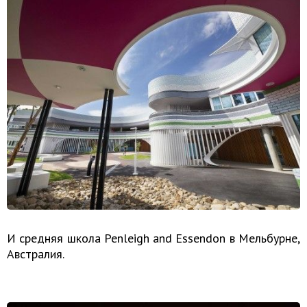
И средняя школа Penleigh and Essendon в Мельбурне,
Австралия.