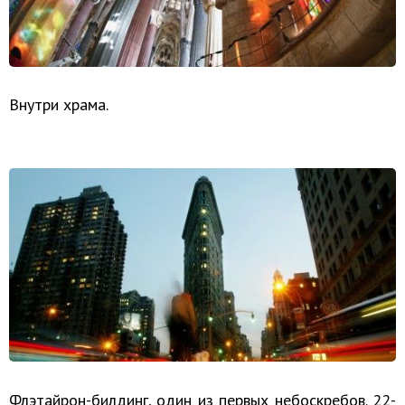
Внутри храма.
Флэтайрон-билдинг, один из первых небоскребов. 22-