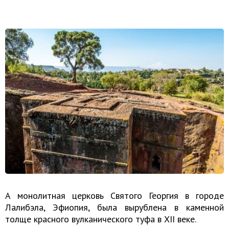
А монолитная церковь Святого Георгия в городе
Лалибэла, Эфиопия, была вырублена в каменной
толще красного вулканического туфа в XII веке.