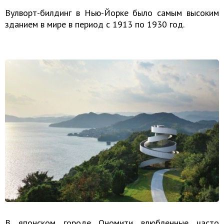
Вулворт-билдинг в Нью-Йорке было самым высоким
зданием в мире в период с 1913 по 1930 год.
В японском городе Ономити влюбленные часто