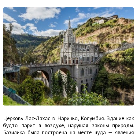
Церковь Лас-Лахас в Нариньо, Колумбия. Здание как
будто парит в воздухе, нарушая законы природы.
Базилика была построена на месте чуда — явления