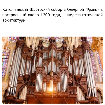
Католический Шартрский собор в Северной Франции,
построенный около 1200 года, — шедевр готической
архитектуры.