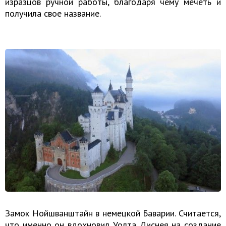
изразцов ручной работы, благодаря чему мечеть и
получила свое название.
Замок Нойшванштайн в немецкой Баварии. Считается,
что именно он вдохновил Уолта Диснея на создание