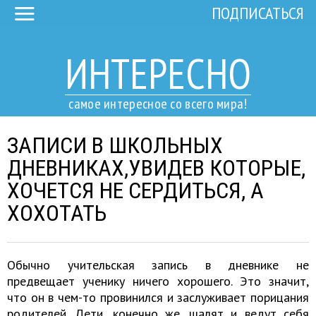
ПОДПИСАТЬСЯ
ИНТЕРЕСНО
самое интересное со всего мира!
ЗАПИСИ В ШКОЛЬНЫХ
ДНЕВНИКАХ,УВИДЕВ КОТОРЫЕ,
ХОЧЕТСЯ НЕ СЕРДИТЬСЯ, А
ХОХОТАТЬ
Обычно учительская запись в дневнике не
предвещает ученику ничего хорошего. Это значит,
что он в чем-то провинился и заслуживает порицания
родителей. Дети, конечно же, шалят и ведут себя