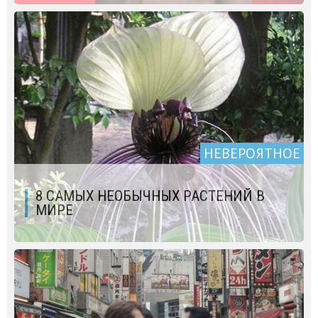
НЕВЕРОЯТНОЕ
8 САМЫХ НЕОБЫЧНЫХ РАСТЕНИЙ В
МИРЕ