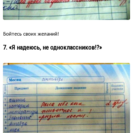
Бойтесь своих желаний!
7. «Я надеюсь, не одноклассников!?»