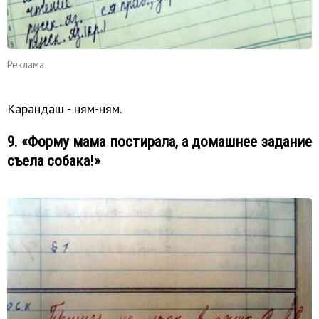
Реклама
Карандаш - ням-ням.
9. «Форму мама постирала, а домашнее задание
съела собака!»