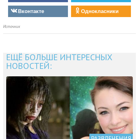
Вконтакте
Однокласники
Источник
ЕЩЁ БОЛЬШЕ ИНТЕРЕСНЫХ
НОВОСТЕЙ:
РАЗВЛЕЧЕНИЯ