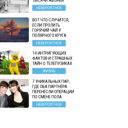
ТЫСЯЧИ ЖИЗНЕЙ
НЕВЕРОЯТНОЕ
ВОТ ЧТО СЛУЧИТСЯ,
ЕСЛИ ПРОЛИТЬ
ГОРЯЧИЙ ЧАЙ У
ПОЛЯРНОГО КРУГА
НЕВЕРОЯТНОЕ
14 ИНТРИГУЮЩИХ
ФАКТОВ И СТРАШНЫХ
ТАЙН О ТЕЛЕПУЗИКАХ
ЖИЗНЬ
7 УНИКАЛЬНЫХ ПАР,
ГДЕ ОБА ПАРТНЁРА
ПЕРЕНЕСЛИ ОПЕРАЦИИ
ПО СМЕНЕ ПОЛА
НЕВЕРОЯТНОЕ