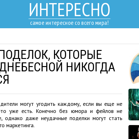
ИНТЕРЕСНО
самое интересное со всего мира!
 ПОДЕЛОК, КОТОРЫЕ
ОДНЕБЕСНОЙ НИКОГДА
СЯ
одители могут угодить каждому, если вы еще не
это уже есть. Конечно без юмора и фейлов не
, однако даже неудачные поделки могут стать
о маркетинга.