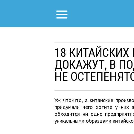
18 КИТАЙСКИХ
ДОКАЖУТ, В П
НЕ ОСТЕПЕНЯТ
Уж что-что, а китайские произв
придумали чего хотите у них 
обходится ни одно предприятие
уникальными образцами китайског