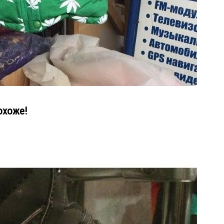
охоже!