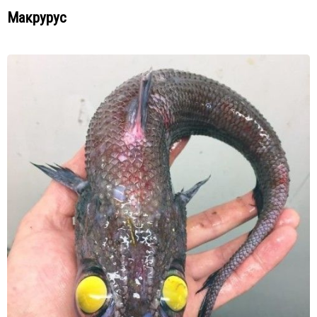
Макрурус