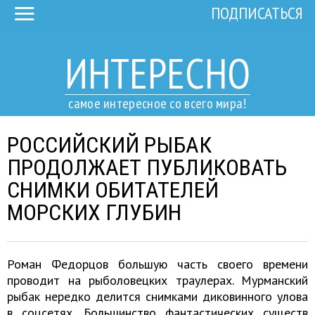
ПОДПИСАТЬСЯ
ИНТЕРЕСНО
самое интересное со всего мира!
РОССИЙСКИЙ РЫБАК
ПРОДОЛЖАЕТ ПУБЛИКОВАТЬ
СНИМКИ ОБИТАТЕЛЕЙ
МОРСКИХ ГЛУБИН
Роман Федорцов большую часть своего времени
проводит на рыболовецких траулерах. Мурманский
рыбак нередко делится снимками диковинного улова
в соцсетях. Большинство фантастических существ