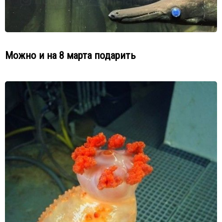
Можно и на 8 марта подарить