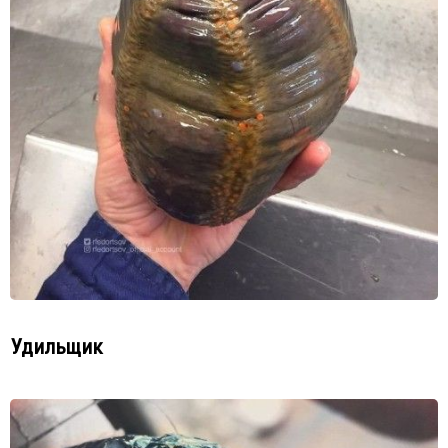
Удильщик