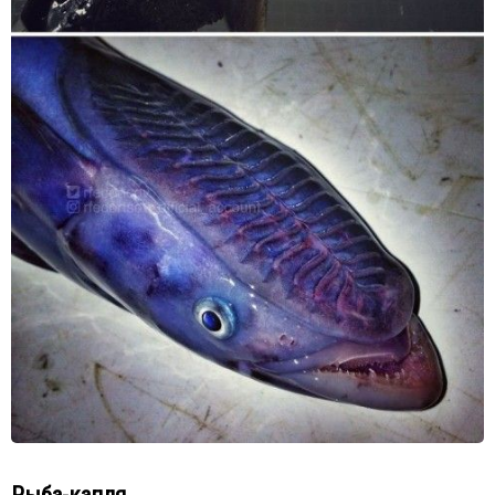
Рыба-капля