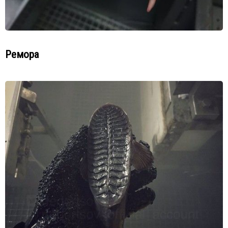
Ремора