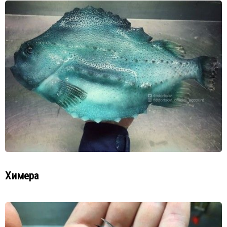
Химера