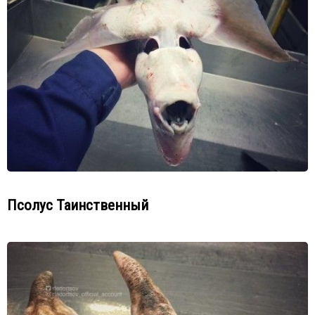
Псолус Таинственный