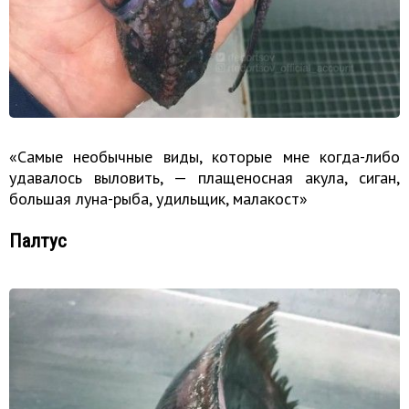
«Самые необычные виды, которые мне когда-либо
удавалось выловить, — плащеносная акула, сиган,
большая луна-рыба, удильщик, малакост»
Палтус