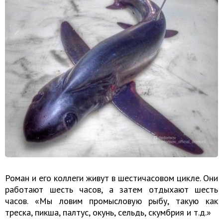
Роман и его коллеги живут в шестичасовом цикле. Они
работают шесть часов, а затем отдыхают шесть
часов. «Мы ловим промысловую рыбу, такую как
треска, пикша, палтус, окунь, сельдь, скумбрия и т.д.»