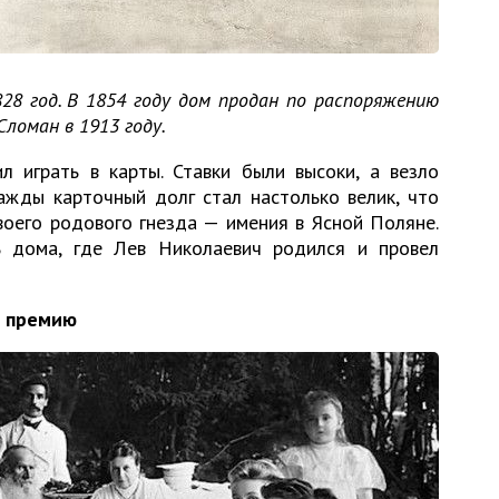
1828 год. В 1854 году дом продан по распоряжению
Сломан в 1913 году.
 играть в карты. Ставки были высоки, а везло
ажды карточный долг стал настолько велик, что
воего родового гнезда — имения в Ясной Поляне.
ь дома, где Лев Николаевич родился и провел
ю премию