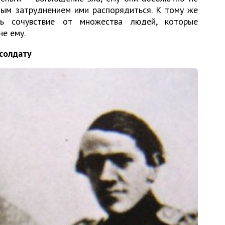
ным затруднением ими распорядиться. К тому же
ть сочувствие от множества людей, которые
не ему.
 солдату