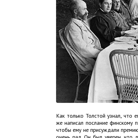
Как только Толстой узнал, что 
же написал послание финскому п
чтобы ему не присуждали премию.
очень рад. Он был уверен, что 