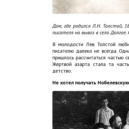
Дом, где родился Л.Н. Толстой, 
писателя на вывоз в село Долгое. 
В молодости Лев Толстой любил
писателю далеко не всегда. Одн
пришлось рассчитаться частью с
Жертвой азарта стала та част
детство.
Не хотел получать Нобелевску