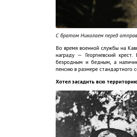
С братом Николаем перед отправл
Во время военной службы на Кав
награду — Георгиевский крест.
безродным и бедным, а наличи
пенсию в размере стандартного с
Хотел засадить всю территорию