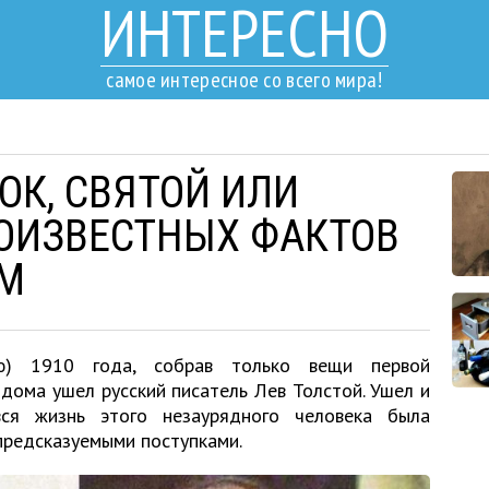
ИНТЕРЕСНО
самое интересное со всего мира!
ОК, СВЯТОЙ ИЛИ
ЛОИЗВЕСТНЫХ ФАКТОВ
ОМ
ю) 1910 года, собрав только вещи первой
дома ушел русский писатель Лев Толстой. Ушел и
вся жизнь этого незаурядного человека была
предсказуемыми поступками.