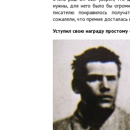
нужны, для него было бы огром
писателю понравилось получа
сожалели, что премия досталась 
Уступил свою награду простому