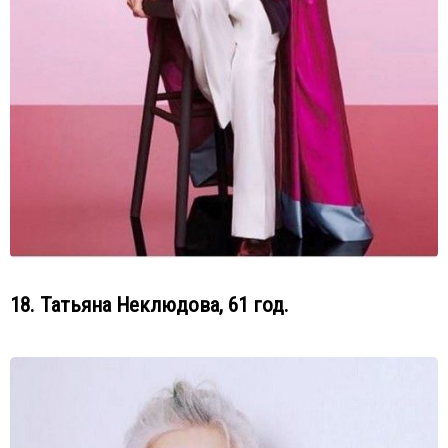
18. Татьяна Неклюдова, 61 год.