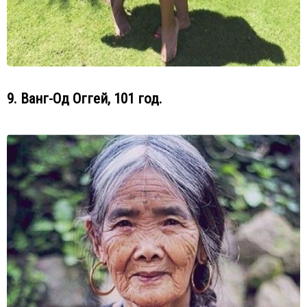
9. Ванг-Од Оггей, 101 год.