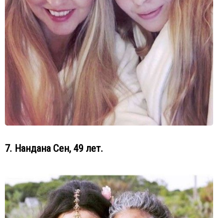
7. Нандана Сен, 49 лет.