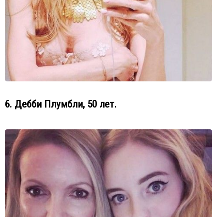
6. Дебби Плумбли, 50 лет.