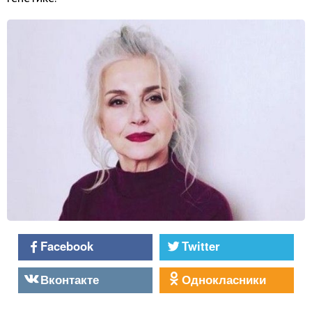
Facebook
Twitter
Вконтакте
Однокласники