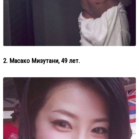
2. Масако Мизутани, 49 лет.