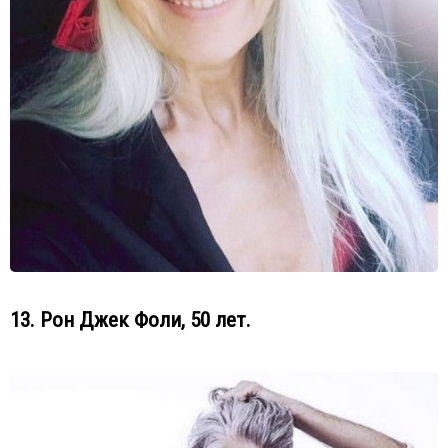
13. Рон Джек Фоли, 50 лет.