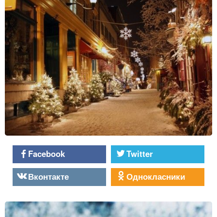
Facebook
Twitter
Вконтакте
Однокласники