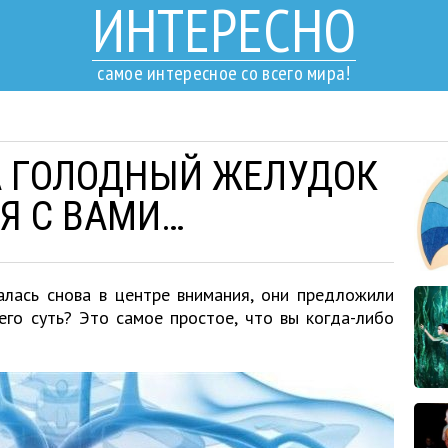
ИНТЕРЕСНО
самое интересное со всего мира!
А ГОЛОДНЫЙ ЖЕЛУДОК
СЯ С ВАМИ…
алась снова в центре внимания, они предложили
его суть? Это самое простое, что вы когда-либо