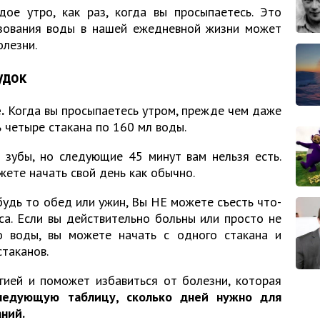
ое утро, как раз, когда вы просыпаетесь. Это
зования воды в нашей ежедневной жизни может
олезни.
удок
.
Когда вы просыпаетесь утром, прежде чем даже
 четыре стакана по 160 мл воды.
 зубы, но следующие 45 минут вам нельзя есть.
жете начать свой день как обычно.
удь то обед или ужин, Вы НЕ можете съесть что-
а. Если вы действительно больны или просто не
о воды, вы можете начать с одного стакана и
стаканов.
гией и поможет избавиться от болезни, которая
следующую таблицу, сколько дней нужно для
ний.