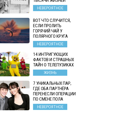
ТЫСЯЧИ ЖИЗНЕЙ
НЕВЕРОЯТНОЕ
ВОТ ЧТО СЛУЧИТСЯ,
ЕСЛИ ПРОЛИТЬ
ГОРЯЧИЙ ЧАЙ У
ПОЛЯРНОГО КРУГА
НЕВЕРОЯТНОЕ
14 ИНТРИГУЮЩИХ
ФАКТОВ И СТРАШНЫХ
ТАЙН О ТЕЛЕПУЗИКАХ
ЖИЗНЬ
7 УНИКАЛЬНЫХ ПАР,
ГДЕ ОБА ПАРТНЁРА
ПЕРЕНЕСЛИ ОПЕРАЦИИ
ПО СМЕНЕ ПОЛА
НЕВЕРОЯТНОЕ