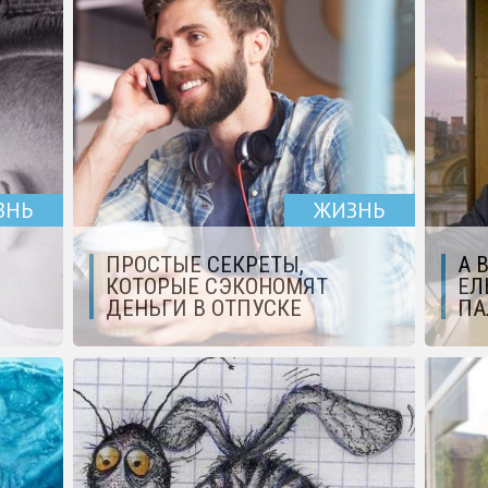
ЗНЬ
ЖИЗНЬ
ПРОСТЫЕ СЕКРЕТЫ,
А 
КОТОРЫЕ СЭКОНОМЯТ
ЕЛ
ДЕНЬГИ В ОТПУСКЕ
ПА