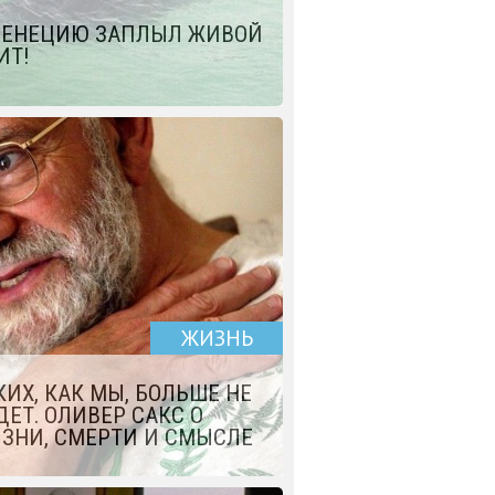
ВЕНЕЦИЮ ЗАПЛЫЛ ЖИВОЙ
КИТ!
ЖИЗНЬ
КИХ, КАК МЫ, БОЛЬШЕ НЕ
ДЕТ. ОЛИВЕР САКС О
ЗНИ, СМЕРТИ И СМЫСЛЕ