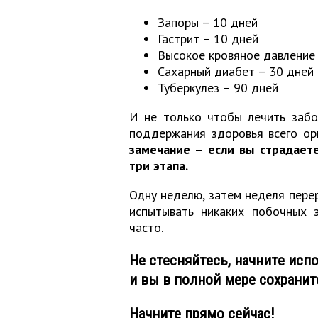
Запоры – 10 дней
Гастрит – 10 дней
Высокое кровяное давление
Сахарный диабет – 30 дней
Туберкулез – 90 дней
И не только чтобы лечить забо
поддержания здоровья всего ор
замечание – если вы страдаете
три этапа.
Одну неделю, затем неделя перер
испытывать никаких побочных 
часто.
Не стесняйтесь, начните исп
и вы в полной мере сохранит
Начните прямо сейчас!