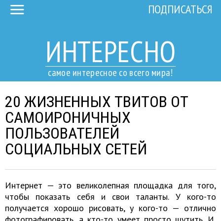
ПОДПИСАТЬСЯ
ИНТЕРЕСНО
самое интересное со всего мира!
20 ЖИЗНЕННЫХ ТВИТОВ ОТ
САМОИРОНИЧНЫХ
ПОЛЬЗОВАТЕЛЕЙ
СОЦИАЛЬНЫХ СЕТЕЙ
Интернет — это великолепная площадка для того,
чтобы показать себя и свои таланты. У кого-то
получается хорошо рисовать, у кого-то — отлично
фотографировать, а кто-то умеет просто шутить. И,