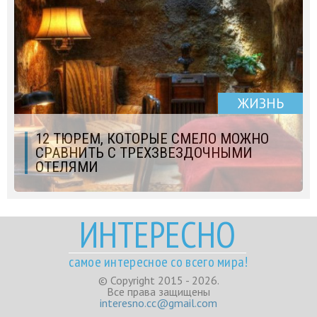
ЖИЗНЬ
12 ТЮРЕМ, КОТОРЫЕ СМЕЛО МОЖНО
СРАВНИТЬ С ТРЕХЗВЕЗДОЧНЫМИ
ОТЕЛЯМИ
ИНТЕРЕСНО
самое интересное со всего мира!
© Copyright 2015 - 2026.
Все права защищены
interesno.cc@gmail.com