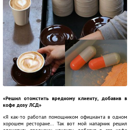
«Решил отомстить вредному клиенту, добавив в
кофе дозу ЛСД»
«Я как-то работал помощником официанта в одном
хорошем ресторане… Так вот мой напарник решил