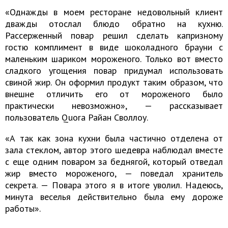
«Однажды в моем ресторане недовольный клиент
дважды отослал блюдо обратно на кухню.
Рассерженный повар решил сделать капризному
гостю комплимент в виде шоколадного брауни с
маленьким шариком мороженого. Только вот вместо
сладкого угощения повар придумал использовать
свиной жир. Он оформил продукт таким образом, что
внешне отличить его от мороженого было
практически невозможно», — рассказывает
пользователь Quora Райан Своллоу.
«А так как зона кухни была частично отделена от
зала стеклом, автор этого шедевра наблюдал вместе
с еще одним поваром за беднягой, который отведал
жир вместо мороженого, — поведал хранитель
секрета. — Повара этого я в итоге уволил. Надеюсь,
минута веселья действительно была ему дороже
работы».