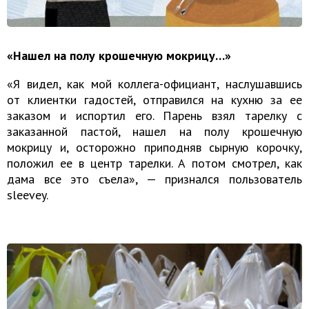
«Нашел на полу крошечную мокрицу…»
«Я видел, как мой коллега-официант, наслушавшись
от клиентки гадостей, отправился на кухню за ее
заказом и испортил его. Парень взял тарелку с
заказанной пастой, нашел на полу крошечную
мокрицу и, осторожно приподняв сырную корочку,
положил ее в центр тарелки. А потом смотрел, как
дама все это съела», — признался пользователь
sleevey.