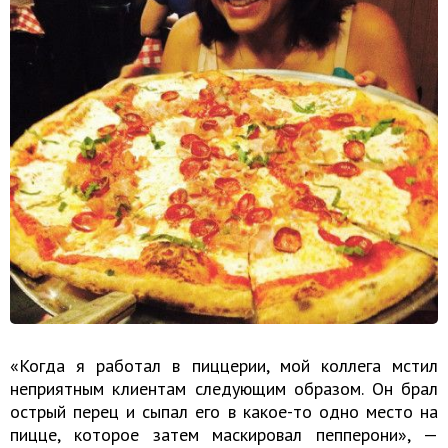
«Когда я работал в пиццерии, мой коллега мстил
неприятным клиентам следующим образом. Он брал
острый перец и сыпал его в какое-то одно место на
пицце, которое затем маскировал пепперони», —