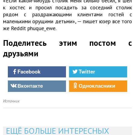
«Если какой-нибудь столик меня сильно бесил, я шел
к хостес и просил посадить за соседний столик
рядом с раздражающими клиентами гостей с
маленькими орущими детьми», — пишет юзер все того
же Reddit phuque_ewe.
Поделитесь этим постом с
друзьями
Facebook
Twitter
Вконтакте
Однокласники
Источник
ЕЩЁ БОЛЬШЕ ИНТЕРЕСНЫХ