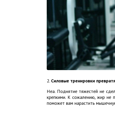
2.
Силовые тренировки преврат
Неа. Поднятие тяжестей не сд
крепкими. К сожалению, жир не 
поможет вам нарастить мышечную