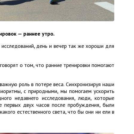
ировок — раннее утро.
 исследований, день и вечер так же хороши для
говорят о том, что ранние тренировки помогают
 важную роль в потере веса. Синхронизируя наши
биоритмы, с природными, мы помогаем ускорить
ного недавнего исследования, люди, которые
е первых двух часов после пробуждения, были
икакого естественного света, что бы они ни ели в