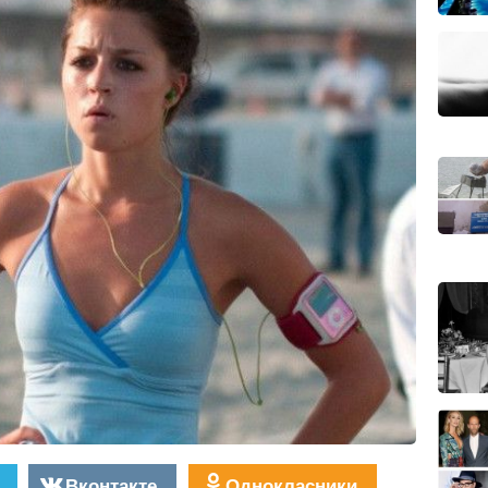
Вконтакте
Однокласники