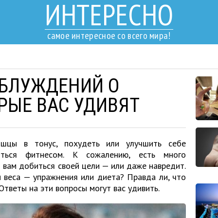
ИНТЕРЕСНО
самое интересное со всего мира!
АБЛУЖДЕНИЙ О
ОРЫЕ ВАС УДИВЯТ
шцы в тонус, похудеть или улучшить себе
яться фитнесом. К сожалению, есть много
 вам добиться своей цели — или даже навредит.
 веса — упражнения или диета? Правда ли, что
тветы на эти вопросы могут вас удивить.