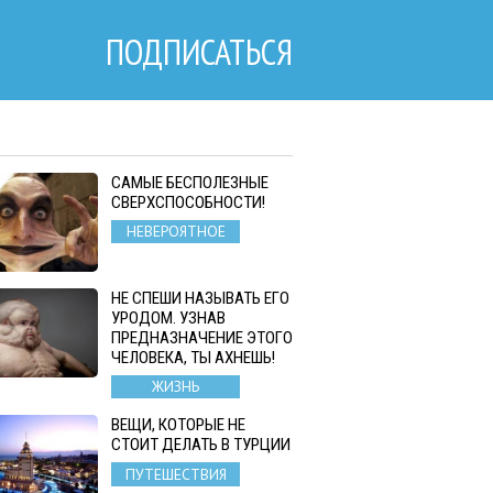
ПОДПИСАТЬСЯ
САМЫЕ БЕСПОЛЕЗНЫЕ
СВЕРХСПОСОБНОСТИ!
НЕВЕРОЯТНОЕ
НЕ СПЕШИ НАЗЫВАТЬ ЕГО
УРОДОМ. УЗНАВ
ПРЕДНАЗНАЧЕНИЕ ЭТОГО
ЧЕЛОВЕКА, ТЫ АХНЕШЬ!
ЖИЗНЬ
ВЕЩИ, КОТОРЫЕ НЕ
СТОИТ ДЕЛАТЬ В ТУРЦИИ
ПУТЕШЕСТВИЯ