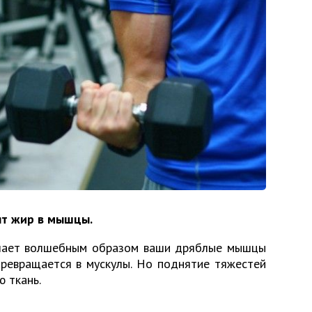
ят жир в мышцы.
елает волшебным образом ваши дряблые мышцы
превращается в мускулы. Но поднятие тяжестей
 ткань.