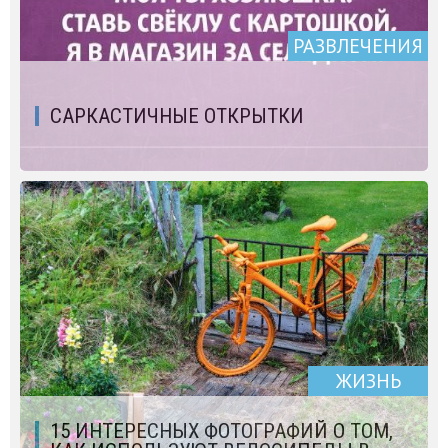
РАЗВЛЕЧЕНИЯ
САРКАСТИЧНЫЕ ОТКРЫТКИ
ЖИЗНЬ
15 ИНТЕРЕСНЫХ ФОТОГРАФИЙ О ТОМ,