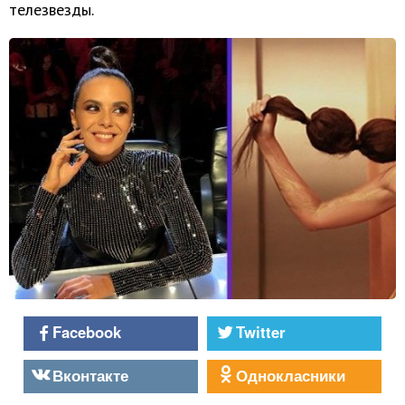
телезвезды.
Facebook
Twitter
Вконтакте
Однокласники