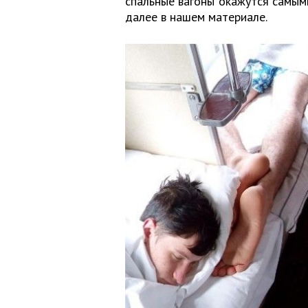
спальные вагоны окажутся самым
далее в нашем материале.