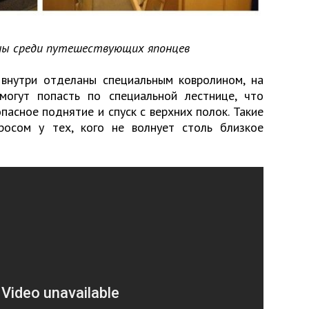
оны среди путешествующих японцев
внутри отделаны специальным ковролином, на
могут попасть по специальной лестнице, что
асное поднятие и спуск с верхних полок. Такие
росом у тех, кого не волнует столь близкое