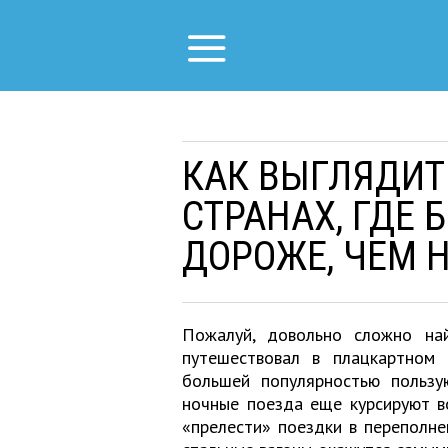
КАК ВЫГЛЯДИТ
СТРАНАХ, ГДЕ 
ДОРОЖЕ, ЧЕМ 
Пожалуй, довольно сложно на
путешествовал в плацкартном 
большей популярностью пользу
ночные поезда еще курсируют во
«прелести» поездки в переполн