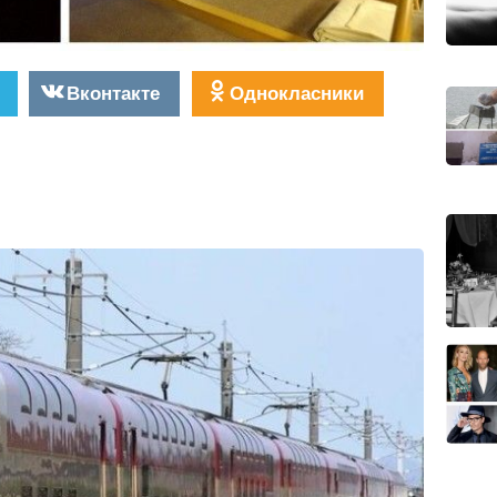
Вконтакте
Однокласники