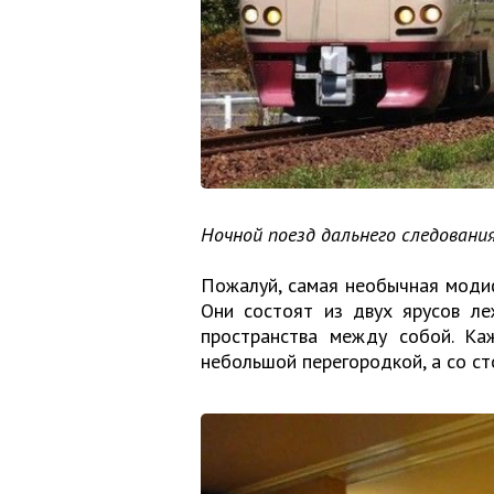
Ночной поезд дальнего следовани
Пожалуй, самая необычная модиф
Они состоят из двух ярусов ле
пространства между собой. Ка
небольшой перегородкой, а со с