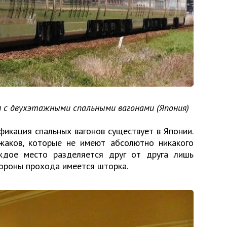
я с двухэтажными спальными вагонами (Япония)
икация спальных вагонов существует в Японии.
жаков, которые не имеют абсолютно никакого
ждое место разделяется друг от друга лишь
тороны прохода имеется шторка.