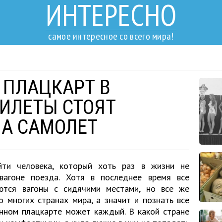
ИНТЕРЕСНО
самое интересное со всего мира!
 ПЛАЦКАРТ В
БИЛЕТЫ СТОЯТ
НА САМОЛЕТ
йти человека, который хоть раз в жизни не
вагоне поезда. Хотя в последнее время все
ются вагоны с сидячими местами, но все же
 многих странах мира, а значит и познать все
енном плацкарте может каждый. В какой стране