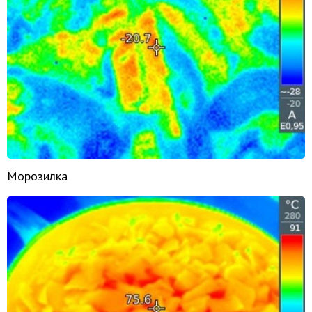
Морозилка