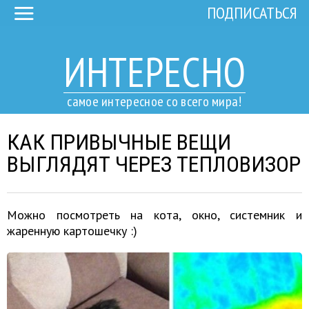
ПОДПИСАТЬСЯ
ИНТЕРЕСНО
самое интересное со всего мира!
КАК ПРИВЫЧНЫЕ ВЕЩИ
ВЫГЛЯДЯТ ЧЕРЕЗ ТЕПЛОВИЗОР
Можно посмотреть на кота, окно, системник и
жаренную картошечку :)