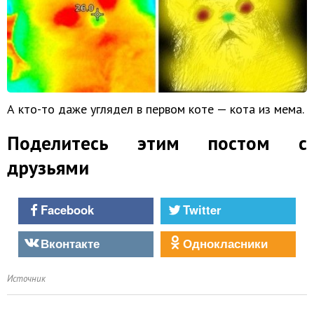
А кто-то даже углядел в первом коте — кота из мема.
Поделитесь этим постом с
друзьями
Facebook
Twitter
Вконтакте
Однокласники
Источник