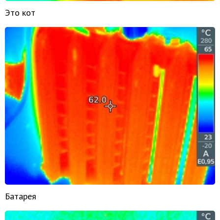
Это кот
Батарея