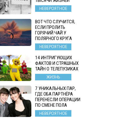
ТЫСЯЧИ ЖИЗНЕЙ
НЕВЕРОЯТНОЕ
ВОТ ЧТО СЛУЧИТСЯ,
ЕСЛИ ПРОЛИТЬ
ГОРЯЧИЙ ЧАЙ У
ПОЛЯРНОГО КРУГА
НЕВЕРОЯТНОЕ
14 ИНТРИГУЮЩИХ
ФАКТОВ И СТРАШНЫХ
ТАЙН О ТЕЛЕПУЗИКАХ
ЖИЗНЬ
7 УНИКАЛЬНЫХ ПАР,
ГДЕ ОБА ПАРТНЁРА
ПЕРЕНЕСЛИ ОПЕРАЦИИ
ПО СМЕНЕ ПОЛА
НЕВЕРОЯТНОЕ