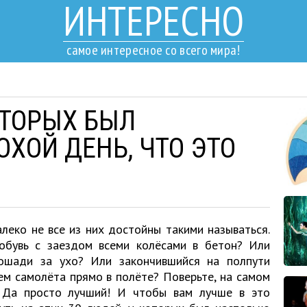
ИНТЕРЕСНО
самое интересное со всего мира!
ОТОРЫХ БЫЛ
ХОЙ ДЕНЬ, ЧТО ЭТО
леко не все из них достойны такими называться.
обувь с заездом всеми колёсами в бетон? Или
ошади за ухо? Или закончившийся на полпути
ем самолёта прямо в полёте? Поверьте, на самом
 Да просто лучший! И чтобы вам лучше в это