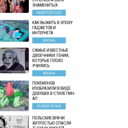
ЗНАМЕНИТЫХ
НЕВЕРОЯТНОЕ
КАК ВЫЖИТЬ В ЭПОХУ
ГАДЖЕТОВ И
ИНТЕРНЕТА
ЖИЗНЬ
САМЫЕ ИЗВЕСТНЫЕ
ДВОЕЧНИКИ. ГЕНИИ,
КОТОРЫЕ ПЛОХО
УЧИЛИСЬ
ЖИЗНЬ
ПОКЕМОНОВ
ИЗОБРАЗИЛИ В ВИДЕ
ДЕВУШЕК В СТИЛЕ ПИН-
АП
РАЗВЛЕЧЕНИЯ
ПОЛЬСКИЕ ВРАЧИ
ХИТРОСТЬЮ СПАСЛИ