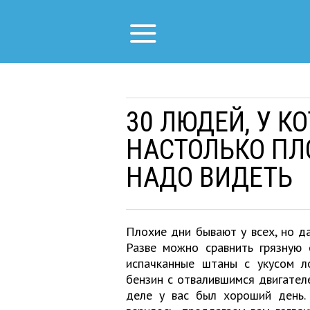
30 ЛЮДЕЙ, У К
НАСТОЛЬКО ПЛО
НАДО ВИДЕТЬ
Плохие дни бывают у всех, но да
Разве можно сравнить грязную 
испачканные штаны с укусом л
бензин с отвалившимся двигател
деле у вас был хороший день.