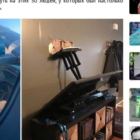
нуть на этих 30 людей, у которых был настолько
.