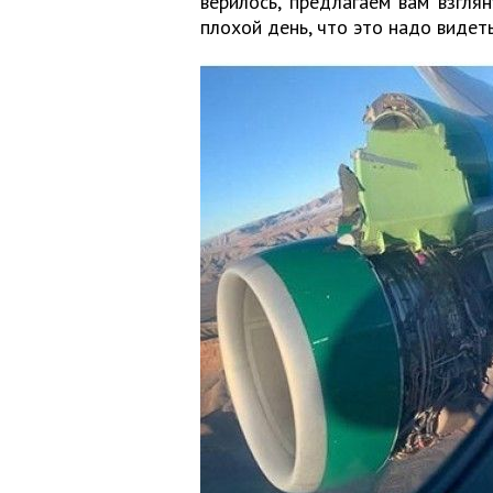
верилось, предлагаем вам взгля
плохой день, что это надо видеть