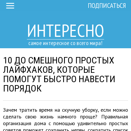
ПОДПИСАТЬСЯ
ИНТЕРЕСНО
самое интересное со всего мира!
10 ДО СМЕШНОГО ПРОСТЫХ
ЛАЙФХАКОВ, КОТОРЫЕ
ПОМОГУТ БЫСТРО НАВЕСТИ
ПОРЯДОК
Зачем тратить время на скучную уборку, если можно
сделать свою жизнь намного проще? Правильная
организация дома с помощью удивительно простых
советов поможет сохранить нервы, сократить список