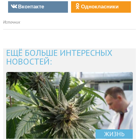
Вконтакте
Однокласники
Источник
ЕЩЁ БОЛЬШЕ ИНТЕРЕСНЫХ
НОВОСТЕЙ:
ЖИЗНЬ