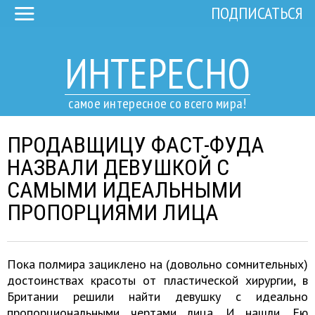
ПОДПИСАТЬСЯ
ИНТЕРЕСНО
самое интересное со всего мира!
ПРОДАВЩИЦУ ФАСТ-ФУДА
НАЗВАЛИ ДЕВУШКОЙ С
САМЫМИ ИДЕАЛЬНЫМИ
ПРОПОРЦИЯМИ ЛИЦА
Пока полмира зациклено на (довольно сомнительных)
достоинствах красоты от пластической хирургии, в
Британии решили найти девушку с идеально
пропорциональными чертами лица. И нашли. Ею