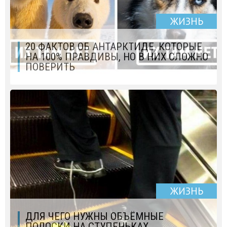
ЖИЗНЬ
20 ФАКТОВ ОБ АНТАРКТИДЕ, КОТОРЫЕ
НА 100% ПРАВДИВЫ, НО В НИХ СЛОЖНО
ПОВЕРИТЬ
ЖИЗНЬ
ДЛЯ ЧЕГО НУЖНЫ ОБЪЁМНЫЕ
ПОЛОСКИ НА СТУПЕНЬКАХ