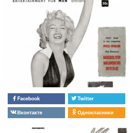
Facebook
Twitter
Вконтакте
Однокласники