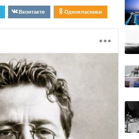
Вконтакте
Однокласники