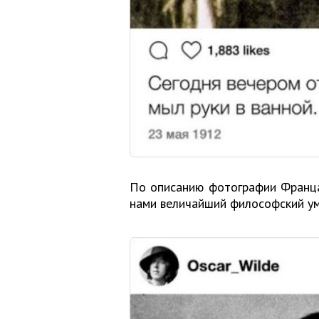
По описанию фотографии Франца
нами величайший философский ум