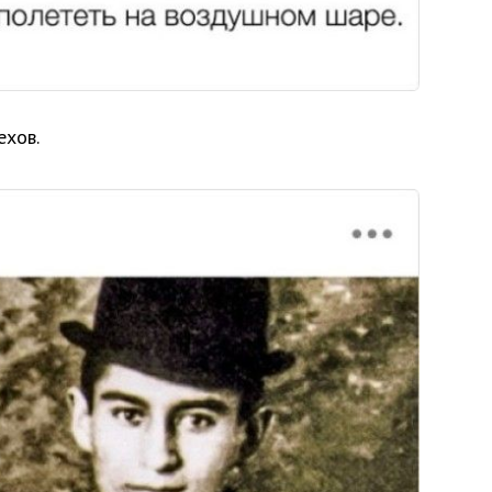
ехов.