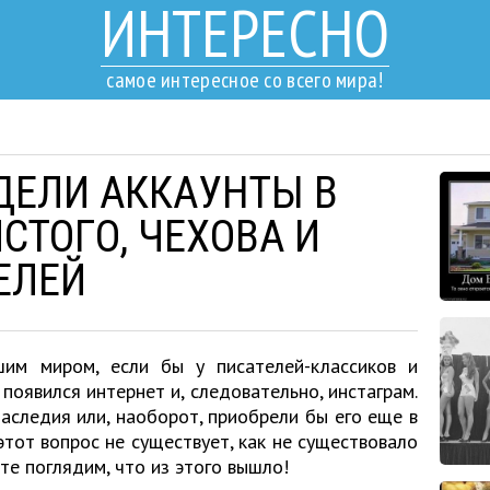
ИНТЕРЕСНО
самое интересное со всего мира!
ДЕЛИ АККАУНТЫ В
СТОГО, ЧЕХОВА И
ЕЛЕЙ
им миром, если бы у писателей-классиков и
появился интернет и, следовательно, инстаграм.
аследия или, наоборот, приобрели бы его еще в
тот вопрос не существует, как не существовало
йте поглядим, что из этого вышло!