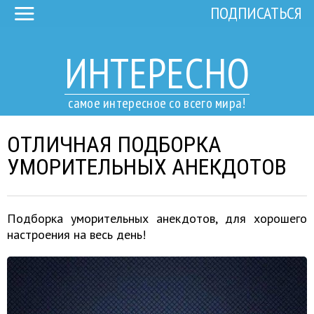
ПОДПИСАТЬСЯ
ИНТЕРЕСНО
самое интересное со всего мира!
ОТЛИЧНАЯ ПОДБОРКА
УМОРИТЕЛЬНЫХ АНЕКДОТОВ
Подборка уморительных анекдотов, для хорошего
настроения на весь день!