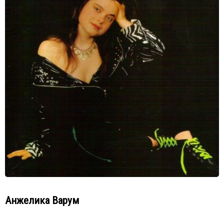
Анжелика Варум