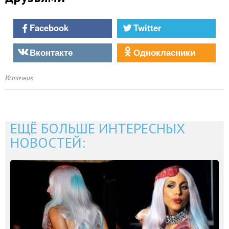
Facebook
Twitter
Вконтакте
Однокласники
Источник
ЕЩЁ БОЛЬШЕ ИНТЕРЕСНЫХ
НОВОСТЕЙ: