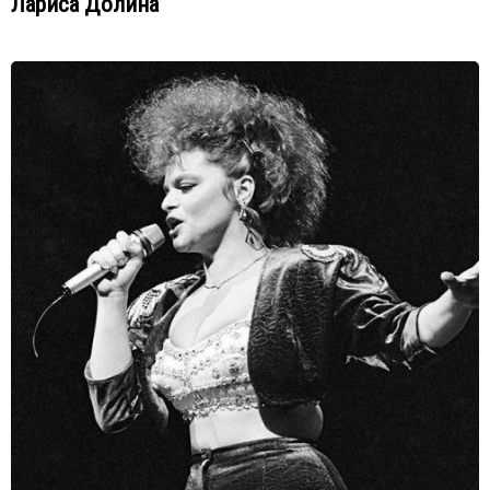
Лариса Долина