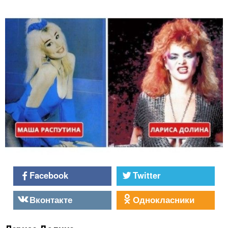
Facebook
Twitter
Вконтакте
Однокласники