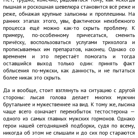
пышная и роскошная шевелюра становится всё реже и
реже, обнажая крупные залысины и проплешины. На
ранних этапах этого, увы, фактически неизбежного
процесса ещё можно как-то скрыть проблему. К
примеру, по-особенному причесаться, сменить
причёску, воспользоваться услугами трихолога и
прописываемых им препаратов, наконец. Однако со
временем и это перестаёт помогать и тогда
оставшийся выход только один: принять факт
облысения по-мужски, как данность, и не пытаться
более никак это скрыть.
Да и вообще, стоит взглянуть на ситуацию с другой
стороны: лысая голова делает многих мужчин
брутальнее и мужественнее на вид. К тому же, лысина
чаще всего означает переизбыток тестостерона —
одного из самых главных мужских гормонов. Однако
герои нашей сегодняшней подборки, судя по всему,
никогда об этом не слышали и до сих пор стараются