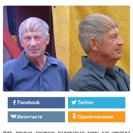
Facebook
Twitter
Вконтакте
Однокласники
Нет, трудно, конечно, радоваться тому, как некогда