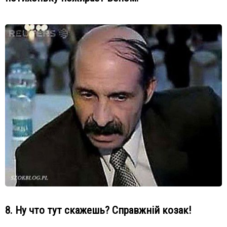
8. Ну что тут скажешь? Справжній козак!