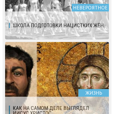
НЕВЕРОЯТНОЕ
ШКОЛА ПОДГОТОВКИ НАЦИСТКИХ ЖЁН
ЖИЗНЬ
КАК НА САМОМ ДЕЛЕ ВЫГЛЯДЕЛ
ИИСУС ХРИСТОС