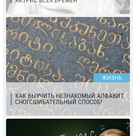
АКТРИС ВСЕХ ВРЕМЕН
ЖИЗНЬ
КАК ВЫУЧИТЬ НЕЗНАКОМЫЙ АЛФАВИТ.
СНОГСШИБАТЕЛЬНЫЙ СПОСОБ!