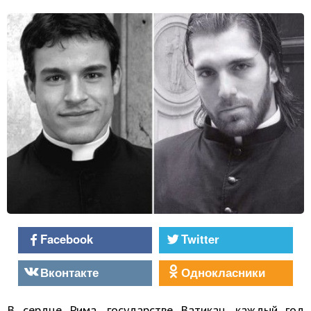
Facebook
Twitter
Вконтакте
Однокласники
В сердце Рима, государстве Ватикан, каждый год