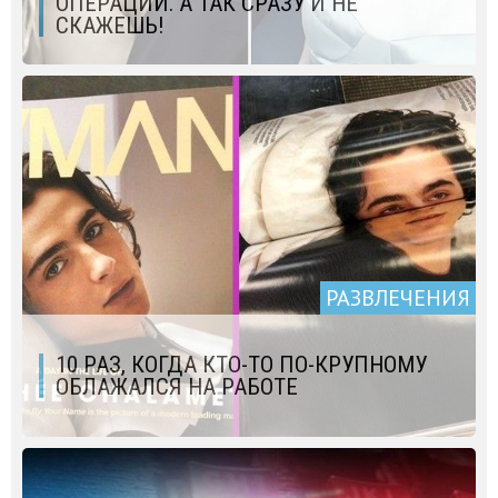
ОПЕРАЦИЙ. А ТАК СРАЗУ И НЕ
СКАЖЕШЬ!
РАЗВЛЕЧЕНИЯ
10 РАЗ, КОГДА КТО-ТО ПО-КРУПНОМУ
ОБЛАЖАЛСЯ НА РАБОТЕ