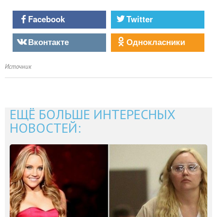
Facebook
Twitter
Вконтакте
Однокласники
Источник
ЕЩЁ БОЛЬШЕ ИНТЕРЕСНЫХ
НОВОСТЕЙ: