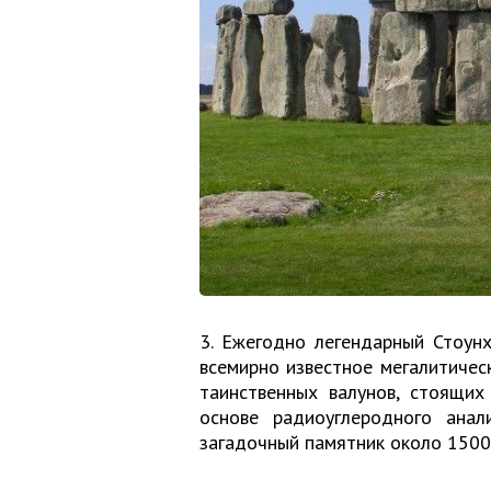
3. Ежегодно легендарный Стоун
всемирно известное мегалитичес
таинственных валунов, стоящих
основе радиоуглеродного анал
загадочный памятник около 1500