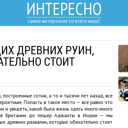
ИНТЕРЕСНО
самое интересное со всего мира!
ИХ ДРЕВНИХ РУИН,
АТЕЛЬНО СТОИТ
 построенные сотни, а то и тысячи лет назад, все
ероятным. Попасть в такое место — все равно что
и и увидеть, какой была жизнь здесь много-много
н в Британии до пещер Аджанты в Индии — мы
ых древних развалин, которые обязательно стоит