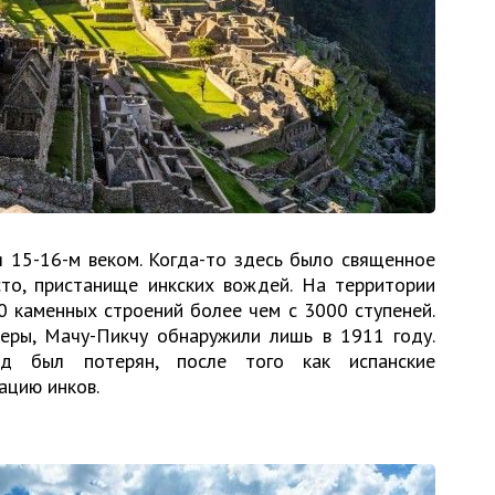
я 15-16-м веком. Когда-то здесь было священное
сто, пристанище инкских вождей. На территории
 каменных строений более чем с 3000 ступеней.
еры, Мачу-Пикчу обнаружили лишь в 1911 году.
д был потерян, после того как испанские
ацию инков.