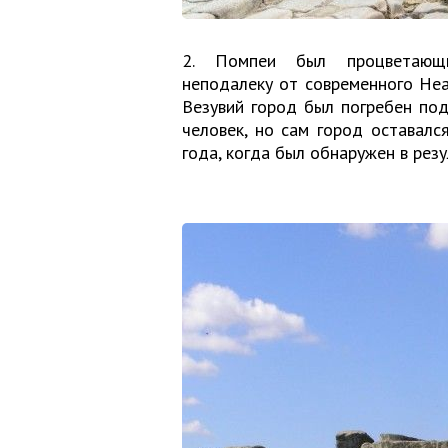
2. Помпеи был процветающи
неподалеку от современного Неап
Везувий город был погребен под
человек, но сам город оставал
года, когда был обнаружен в резу