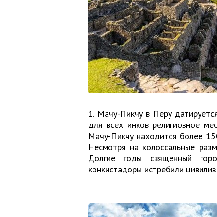
1. Мачу-Пикчу в Перу датируетс
для всех инков религиозное ме
Мачу-Пикчу находится более 150
Несмотря на колоссальные разм
Долгие годы священный горо
конкистадоры истребили цивилиз