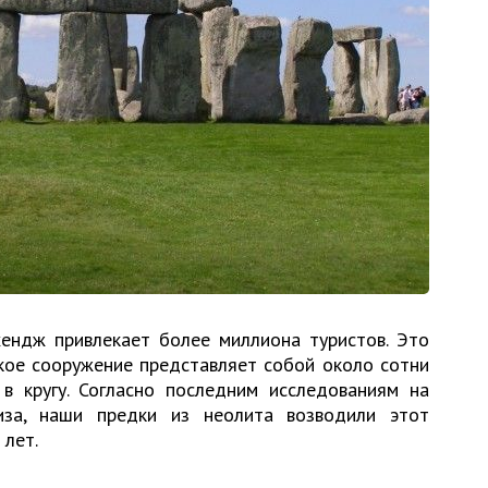
хендж привлекает более миллиона туристов. Это
кое сооружение представляет собой около сотни
 в кругу. Согласно последним исследованиям на
иза, наши предки из неолита возводили этот
 лет.