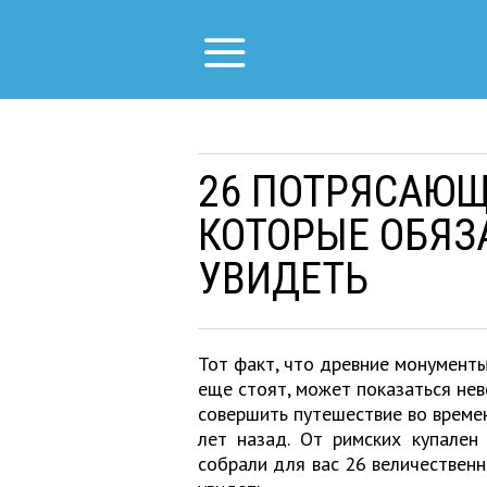
26 ПОТРЯСАЮЩ
КОТОРЫЕ ОБЯЗ
УВИДЕТЬ
Тот факт, что древние монументы,
еще стоят, может показаться нев
совершить путешествие во времен
лет назад. От римских купале
собрали для вас 26 величественн