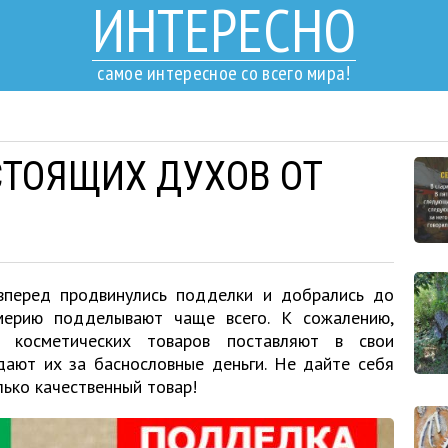
ИНТЕРЕСНО
самое интересное со всего мира!
СТОЯЩИХ ДУХОВ ОТ
 вперед продвинулись подделки и добрались до
мерию подделывают чаще всего. К сожалению,
 косметических товаров поставляют в свои
дают их за баснословные деньги. Не дайте себя
лько качественный товар!