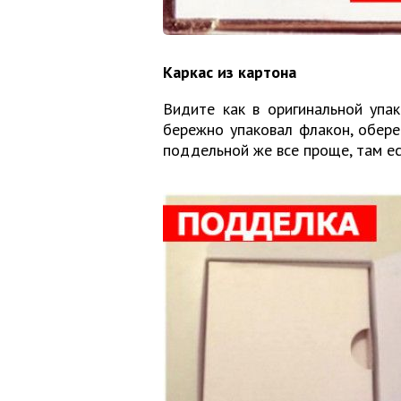
Каркас из картона
Видите как в оригинальной упа
бережно упаковал флакон, обере
поддельной же все проще, там ес