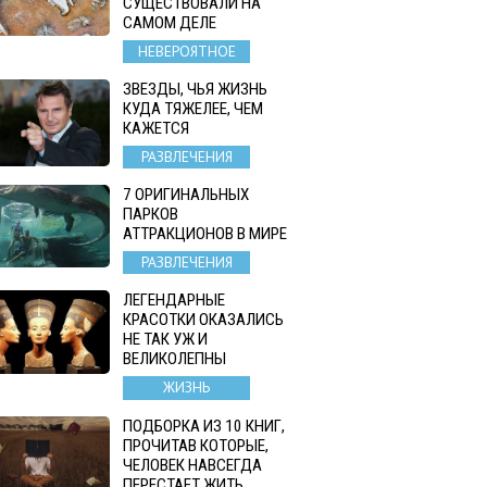
СУЩЕСТВОВАЛИ НА
САМОМ ДЕЛЕ
НЕВЕРОЯТНОЕ
ЗВЕЗДЫ, ЧЬЯ ЖИЗНЬ
КУДА ТЯЖЕЛЕЕ, ЧЕМ
КАЖЕТСЯ
РАЗВЛЕЧЕНИЯ
7 ОРИГИНАЛЬНЫХ
ПАРКОВ
АТТРАКЦИОНОВ В МИРЕ
РАЗВЛЕЧЕНИЯ
ЛЕГЕНДАРНЫЕ
КРАСОТКИ ОКАЗАЛИСЬ
НЕ ТАК УЖ И
ВЕЛИКОЛЕПНЫ
ЖИЗНЬ
ПОДБОРКА ИЗ 10 КНИГ,
ПРОЧИТАВ КОТОРЫЕ,
ЧЕЛОВЕК НАВСЕГДА
ПЕРЕСТАЕТ ЖИТЬ