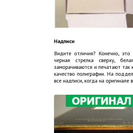
Надписи
Видите отличия? Конечно, это 
черная стрелка сверху, бела
заморачиваются и печатают так к
качество полиграфии. На поддел
все надписи, когда на оригинале 