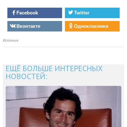
Facebook
Twitter
Вконтакте
Однокласники
Источник
ЕЩЁ БОЛЬШЕ ИНТЕРЕСНЫХ
НОВОСТЕЙ: