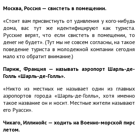
Москва, Россия — свистеть в помещении.
«Стоит вам присвистнуть от удивления у кого-нибудь
дома, вас тут же идентифицируют как туриста.
Русские верят, что если свистеть в помещении, то
денег не будет». (Тут мы не совсем согласны, на такое
поведение туриста в молодежной компании сегодня
мало кто обратит внимание.)
Париж, Франция — называть аэропорт Шарль-де-
Голль «Шарль-де-Голль».
«Никто из местных не называет один из главных
аэропортов города «Шарль-де-Голль», хотя именно
такое название он и носит. Местные жители называют
его Руасси».
Чикаго, Иллинойс — ходить на Военно-морской пирс
летом.