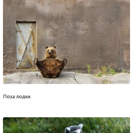
Поза лодки.