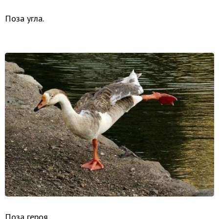
Поза угла.
Поза героя.