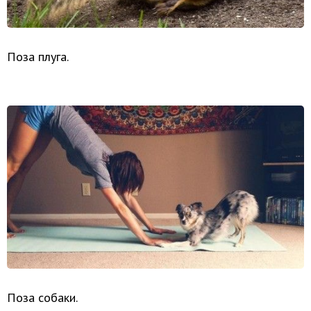
Поза плуга.
Поза собаки.