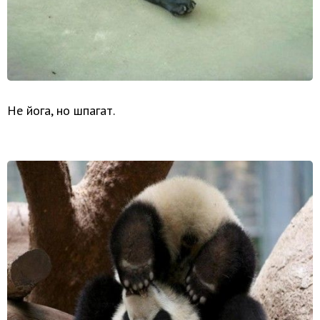
Не йога, но шпагат.