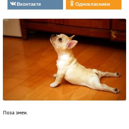
Вконтакте
Однокласники
Поза змеи.