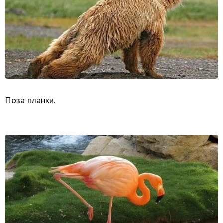
Поза планки.