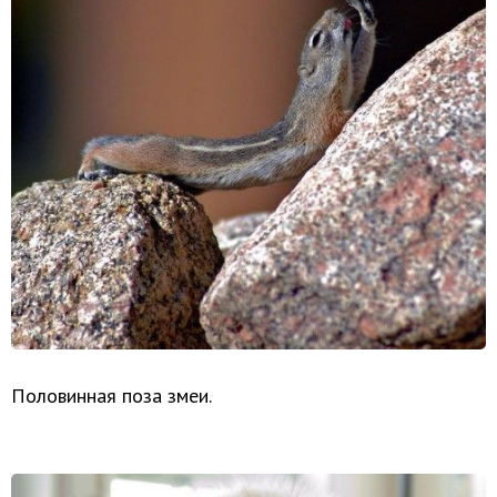
Половинная поза змеи.