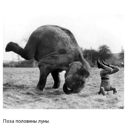
Поза половины луны.