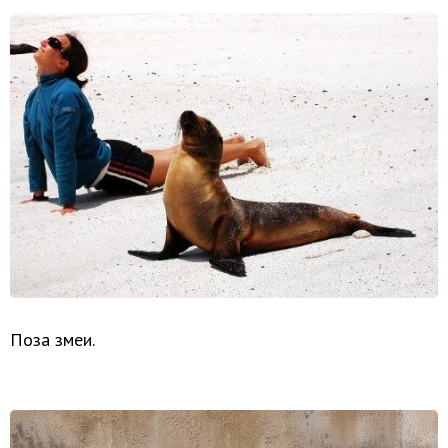
Поза змеи.