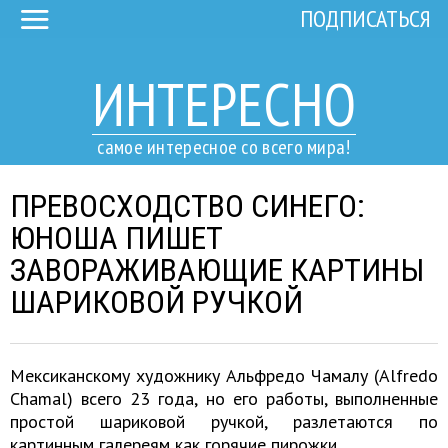
ПОДПИСАТЬСЯ
ИНТЕРЕСНО
самое интересное со всего мира!
ПРЕВОСХОДСТВО СИНЕГО:
ЮНОША ПИШЕТ
ЗАВОРАЖИВАЮЩИЕ КАРТИНЫ
ШАРИКОВОЙ РУЧКОЙ
Мексиканскому художнику Альфредо Чамалу (Alfredo
Chamal) всего 23 года, но его работы, выполненные
простой шариковой ручкой, разлетаются по
картинным галереям как горячие пирожки.