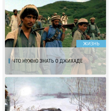
ЖИЗНЬ
ЧТО НУЖНО ЗНАТЬ О ДЖИХАДЕ