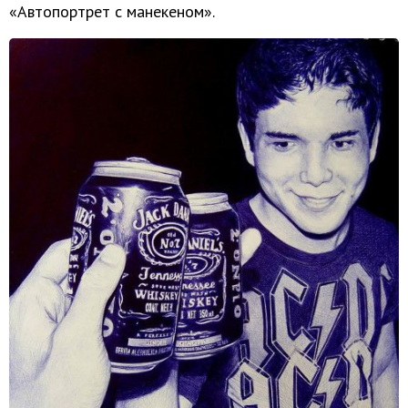
«Автопортрет с манекеном».