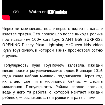
Через четыре месяца после первого видео на канале
взлетел трафик. Это произошло после выхода ролика
под названием 100+ cars toys GIANT EGG SURPRISE
OPENING Disney Pixar Lightning McQueen kids video
Ryan ToysReview, в котором Райан просмотрел сотню
игрушек.
Популярность Ryan ToysReview взлетела. Каждый
месяц просмотры увеличивались вдвое. В январе 2016
года канал набрал миллион подписчиков. Через год
их стало уже пять миллионов. Сейчас — десять
миллионов. Популярность Райана вполне логична,
ведь у него та работа, о которой мечтает каждый
ребенок, — распаковывать игрушки и играть с ними.