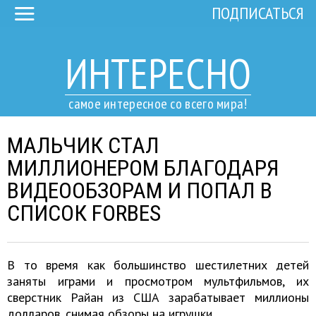
ПОДПИСАТЬСЯ
ИНТЕРЕСНО
самое интересное со всего мира!
МАЛЬЧИК СТАЛ
МИЛЛИОНЕРОМ БЛАГОДАРЯ
ВИДЕООБЗОРАМ И ПОПАЛ В
СПИСОК FORBES
В то время как большинство шестилетних детей
заняты играми и просмотром мультфильмов, их
сверстник Райан из США зарабатывает миллионы
долларов, снимая обзоры на игрушки.