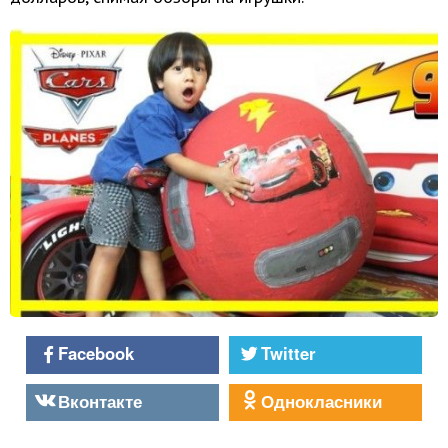
Facebook
Twitter
Вконтакте
Однокласники