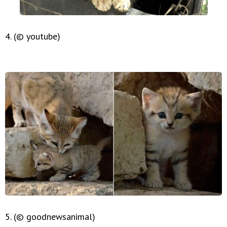
4. (© youtube)
5. (© goodnewsanimal)