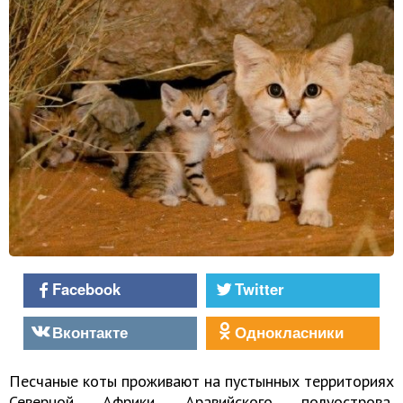
Facebook
Twitter
Вконтакте
Однокласники
Песчаные коты проживают на пустынных территориях
Северной Африки, Аравийского полуострова,