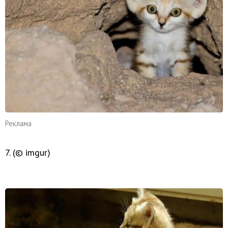
Реклама
7. (© imgur)