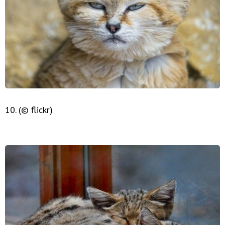
10. (© flickr)