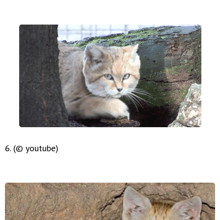
6. (© youtube)