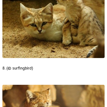
8. (© surfingbird)