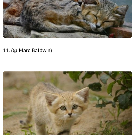
11. (© Marc Baldwin)