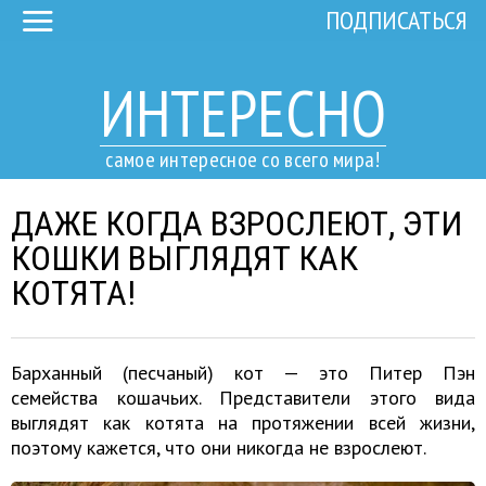
ПОДПИСАТЬСЯ
ИНТЕРЕСНО
самое интересное со всего мира!
ДАЖЕ КОГДА ВЗРОСЛЕЮТ, ЭТИ
КОШКИ ВЫГЛЯДЯТ КАК
КОТЯТА!
Барханный (песчаный) кот — это Питер Пэн
семейства кошачьих. Представители этого вида
выглядят как котята на протяжении всей жизни,
поэтому кажется, что они никогда не взрослеют.