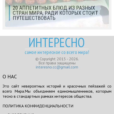
20 АППЕТИТНЫХ БЛЮД ИЗ РАЗНЫХ
СТРАН МИРА, РАДИ КОТОРЫХ СТОИТ
ПУТЕШЕСТВОВАТЬ
ИНТЕРЕСНО
самое интересное со всего мира!
© Copyright 2015 - 2026.
Все права защищены
interesno.cc@gmail.com
О НАС
Это сайт невероятных историй и красочных пейзажей со
всего Мира.Мы объединяем единомышленников, которым
тесно в стандартных рамках интересов общества.
ПОЛИТИКА КОНФИДЕНЦИАЛЬНОСТИ