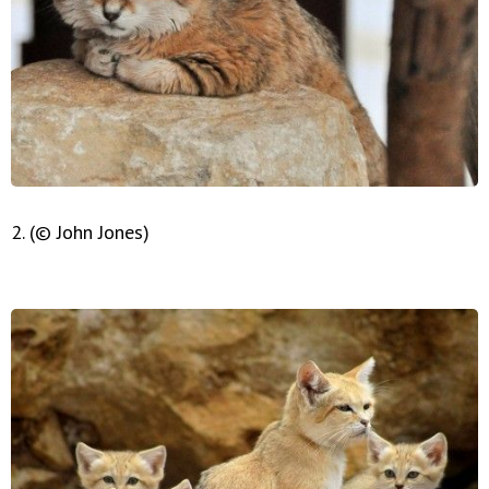
2. (© John Jones)