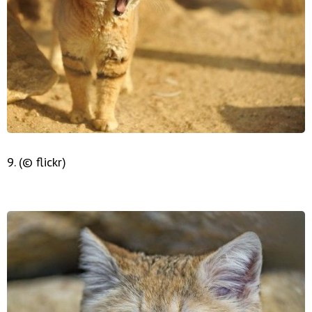
9. (© flickr)