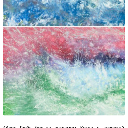
Айрис Грейс больна аутизмом. Когда с девочкой,