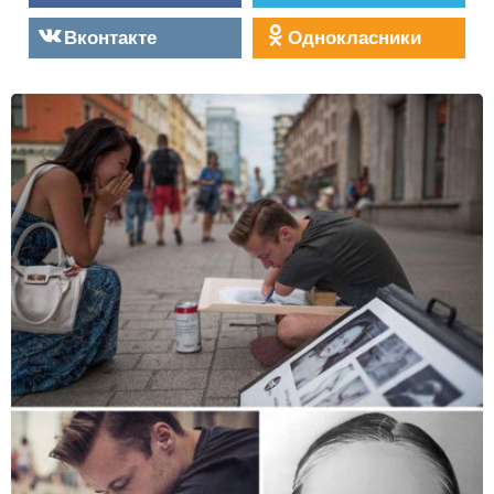
Вконтакте
Однокласники