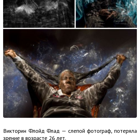
Викторин Флойд Флад — слепой фотограф, потеряла
зрение в возрасте 26 лет.