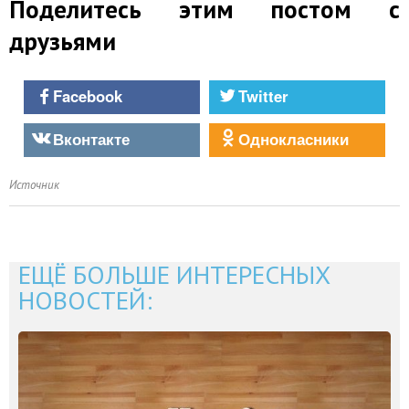
Поделитесь этим постом с
друзьями
Facebook
Twitter
Вконтакте
Однокласники
Источник
ЕЩЁ БОЛЬШЕ ИНТЕРЕСНЫХ
НОВОСТЕЙ: