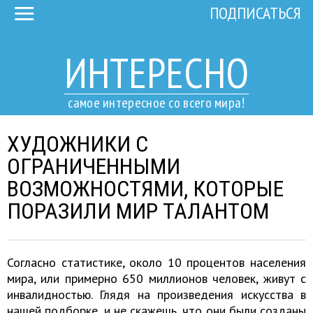
ПОДПИСАТЬСЯ
ИНТЕРЕСНО
самое интересное со всего мира!
ХУДОЖНИКИ С
ОГРАНИЧЕННЫМИ
ВОЗМОЖНОСТЯМИ, КОТОРЫЕ
ПОРАЗИЛИ МИР ТАЛАНТОМ
Согласно статистике, около 10 процентов населения
мира, или примерно 650 миллионов человек, живут с
инвалидностью. Глядя на произведения искусства в
нашей подборке, и не скажешь, что они были созданы