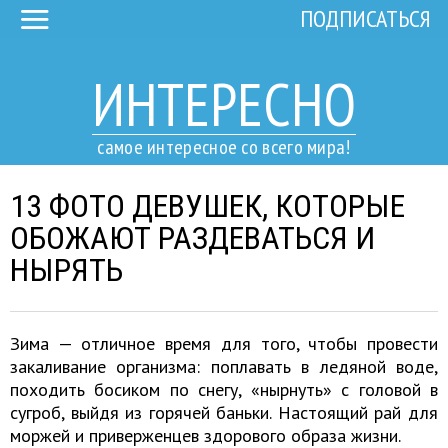
ПОДПИСАТЬСЯ
ИНТЕРЕСНО
самое интересное со всего мира!
13 ФОТО ДЕВУШЕК, КОТОРЫЕ
ОБОЖАЮТ РАЗДЕВАТЬСЯ И
НЫРЯТЬ
Зима — отличное время для того, чтобы провести
закаливание организма: поплавать в ледяной воде,
походить босиком по снегу, «нырнуть» с головой в
сугроб, выйдя из горячей баньки. Настоящий рай для
моржей и приверженцев здорового образа жизни.