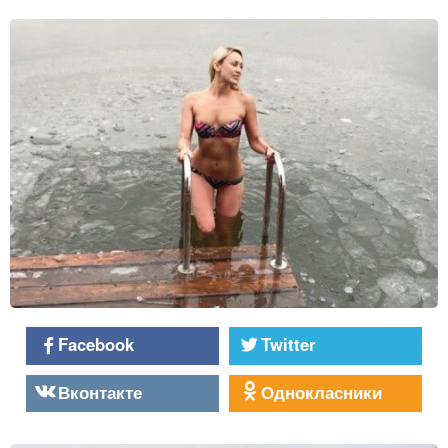
Facebook
Twitter
Вконтакте
Однокласники