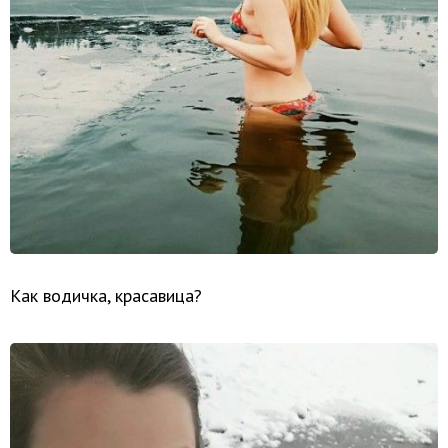
Как водичка, красавица?