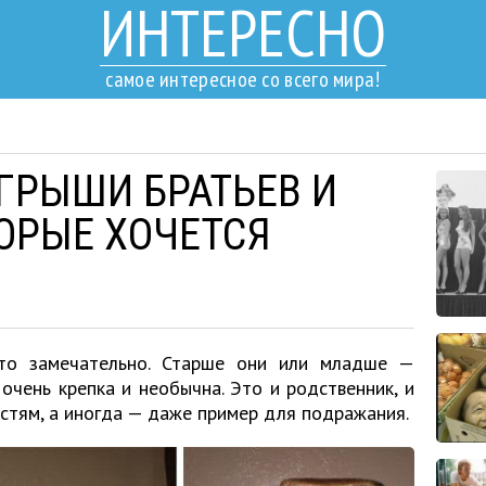
ИНТЕРЕСНО
самое интересное со всего мира!
ГРЫШИ БРАТЬЕВ И
ТОРЫЕ ХОЧЕТСЯ
это замечательно. Старше они или младше —
очень крепка и необычна. Это и родственник, и
стям, а иногда — даже пример для подражания.