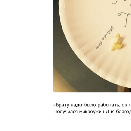
«Брату надо было работать, он 
Получился микроужин Дня благод