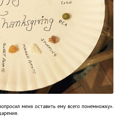
попросил меня оставить ему всего понемножку».
арения.