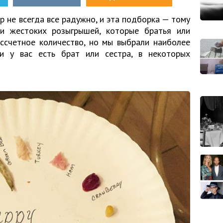
р не всегда все радужно, и эта подборка — тому
 и жестоких розыгрышей, которые братья или
ессчетное количество, но мы выбрали наиболее
ли у вас есть брат или сестра, в некоторых