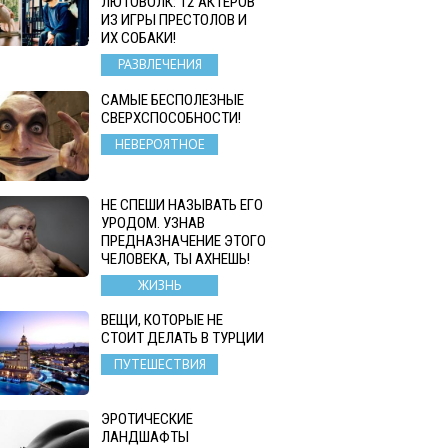
ЛЮТОВОЛК: 12 АКТЕРОВ
ИЗ ИГРЫ ПРЕСТОЛОВ И
ИХ СОБАКИ!
РАЗВЛЕЧЕНИЯ
САМЫЕ БЕСПОЛЕЗНЫЕ
СВЕРХСПОСОБНОСТИ!
НЕВЕРОЯТНОЕ
НЕ СПЕШИ НАЗЫВАТЬ ЕГО
УРОДОМ. УЗНАВ
ПРЕДНАЗНАЧЕНИЕ ЭТОГО
ЧЕЛОВЕКА, ТЫ АХНЕШЬ!
ЖИЗНЬ
ВЕЩИ, КОТОРЫЕ НЕ
СТОИТ ДЕЛАТЬ В ТУРЦИИ
ПУТЕШЕСТВИЯ
ЭРОТИЧЕСКИЕ
ЛАНДШАФТЫ