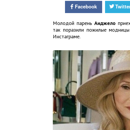
Facebook
Twitte
Молодой парень
Анджело
приех
так поразили пожилые модницы 
Инстаграме.