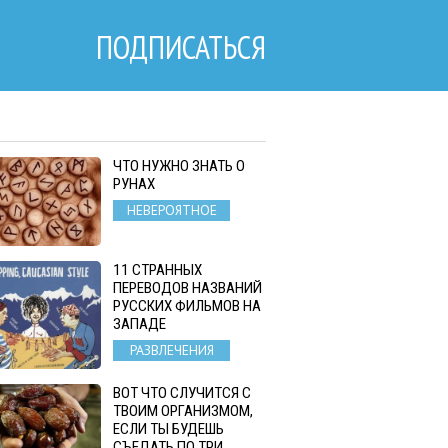
ПОДПИСАТЬСЯ
ЧТО НУЖНО ЗНАТЬ О
РУНАХ
НЕВЕРОЯТНОЕ
11 СТРАННЫХ
ПЕРЕВОДОВ НАЗВАНИЙ
РУССКИХ ФИЛЬМОВ НА
ЗАПАДЕ
РАЗВЛЕЧЕНИЯ
ВОТ ЧТО СЛУЧИТСЯ С
ТВОИМ ОРГАНИЗМОМ,
ЕСЛИ ТЫ БУДЕШЬ
СЪЕДАТЬ ПО ТРИ