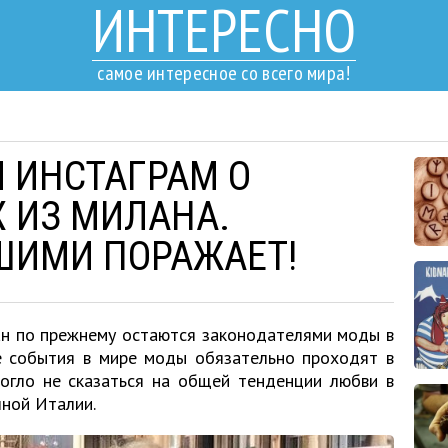
ИНТЕРЕСНО
самое интересное со всего мира!
Л ИНСТАГРАМ О
 ИЗ МИЛАНА.
ШИМИ ПОРАЖАЕТ!
ан по прежнему остаются законодателями моды в
 события в мире моды обязательно проходят в
могло не сказаться на общей тенденции любви в
ной Италии.