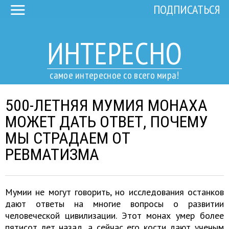
ПОДПИСАТЬСЯ
ИНТЕРЕСНО
самое интересное со всего мира!
500-ЛЕТНЯЯ МУМИЯ МОНАХА
МОЖЕТ ДАТЬ ОТВЕТ, ПОЧЕМУ
МЫ СТРАДАЕМ ОТ
РЕВМАТИЗМА
Мумии не могут говорить, но исследования останков
дают ответы на многие вопросы о развитии
человеческой цивилизации. Этот монах умер более
пятисот лет назад, а сейчас его кости дают ученым