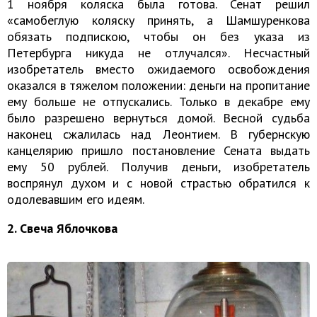
1 ноября коляска была готова. Сенат решил
«самобеглую коляску принять, а Шамшуренкова
обязать подпискою, чтобы он без указа из
Петербурга никуда не отлучался». Несчастный
изобретатель вместо ожидаемого освобождения
оказался в тяжелом положении: деньги на пропитание
ему больше не отпускались. Только в декабре ему
было разрешено вернуться домой. Весной судьба
наконец сжалилась над Леонтием. В губернскую
канцелярию пришло постановление Сената выдать
ему 50 рублей. Получив деньги, изобретатель
воспрянул духом и с новой страстью обратился к
одолевавшим его идеям.
2. Свеча Яблочкова