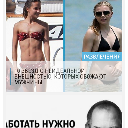
РАЗВЛЕЧЕНИЯ
10 ЗВЕЗД С НЕИДЕАЛЬНОЙ
ВНЕШНОСТЬЮ, КОТОРЫХ ОБОЖАЮТ
МУЖЧИНЫ