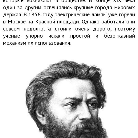
которые возникают в обществе. В конце XIX века
один за другим освещались крупные города мировых
держав. В 1856 году электрические лампы уже горели
в Москве на Красной площади. Однако работали они
совсем недолго, а стоили очень дорого, поэтому
ученые упорно искали простой и безотказный
механизм их использования.