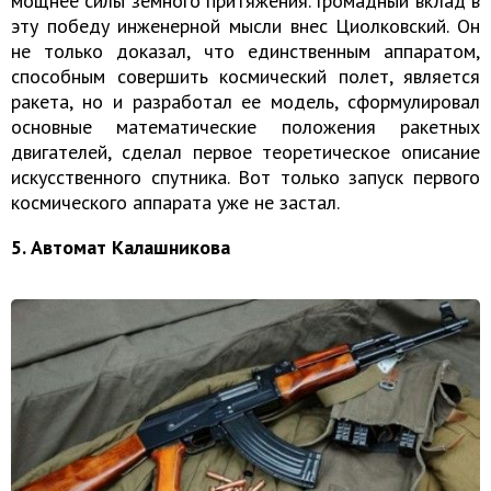
мощнее силы земного притяжения. Громадный вклад в
эту победу инженерной мысли внес Циолковский. Он
не только доказал, что единственным аппаратом,
способным совершить космический полет, является
ракета, но и разработал ее модель, сформулировал
основные математические положения ракетных
двигателей, сделал первое теоретическое описание
искусственного спутника. Вот только запуск первого
космического аппарата уже не застал.
5. Автомат Калашникова