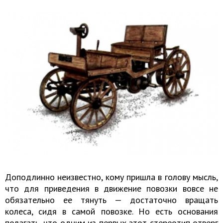
Доподлинно неизвестно, кому пришла в голову мысль,
что для приведения в движение повозки вовсе не
обязательно ее тянуть — достаточно вращать
колеса, сидя в самой повозке. Но есть основания
полагать, что одним из первых этот стереотип отверг