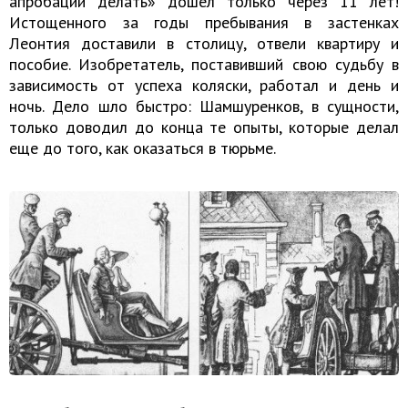
апробации делать» дошел только через 11 лет!
Истощенного за годы пребывания в застенках
Леонтия доставили в столицу, отвели квартиру и
пособие. Изобретатель, поставивший свою судьбу в
зависимость от успеха коляски, работал и день и
ночь. Дело шло быстро: Шамшуренков, в сущности,
только доводил до конца те опыты, которые делал
еще до того, как оказаться в тюрьме.