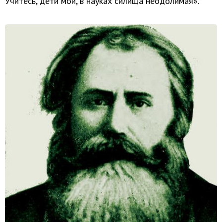
Учитесь, дети мои, в науках силища неодолимая».