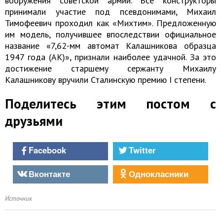
вооружения советской армии. Все конструкторы
принимали участие под псевдонимами, Михаил
Тимофеевич проходил как «Михтим». Предложенную
им модель, получившее впоследствии официальное
название «7,62-мм автомат Калашникова образца
1947 года (АК)», признали наиболее удачной. За это
достижение старшему сержанту Михаилу
Калашникову вручили Сталинскую премию I степени.
Поделитесь этим постом с
друзьями
Facebook
Twitter
Вконтакте
Однокласники
Источник