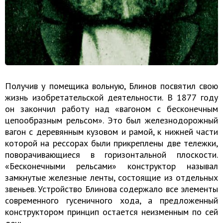
Получив у помещика вольную, Блинов посвятил свою
жизнь изобретательской деятельности. В 1877 году
он закончил работу над «вагоном с бесконечным
цепообразным рельсом». Это был железнодорожный
вагон с деревянным кузовом и рамой, к нижней части
которой на рессорах были прикреплены две тележки,
поворачивающиеся в горизонтальной плоскости.
«Бесконечными рельсами» конструктор называл
замкнутые железные ленты, состоящие из отдельных
звеньев. Устройство Блинова содержало все элементы
современного гусеничного хода, а предложенный
конструктором принцип остается неизменным по сей