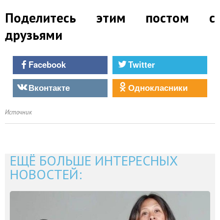
Поделитесь этим постом с
друзьями
Facebook
Twitter
Вконтакте
Однокласники
Источник
ЕЩЁ БОЛЬШЕ ИНТЕРЕСНЫХ
НОВОСТЕЙ: