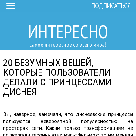
ПОДПИСАТЬСЯ
ИНТЕРЕСНО
самое интересное со всего мира!
20 БЕЗУМНЫХ ВЕЩЕЙ,
КОТОРЫЕ ПОЛЬЗОВАТЕЛИ
ДЕЛАЛИ С ПРИНЦЕССАМИ
ДИСНЕЯ
Вы, наверное, замечали, что диснеевские принцессы
пользуются невероятной популярностью на
просторах сети. Каким только трансформациям не
подвергали героинь этих мультфильмов: то им меняли