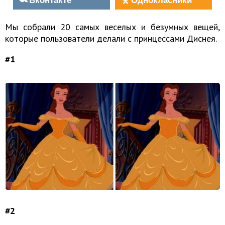
Мы собрали 20 самых веселых и безумных вещей,
которые пользователи делали с принцессами Диснея.
#1
#2