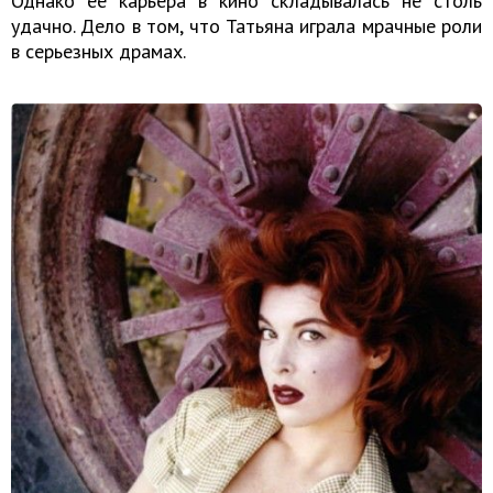
Однако ее карьера в кино складывалась не столь
удачно. Дело в том, что Татьяна играла мрачные роли
в серьезных драмах.