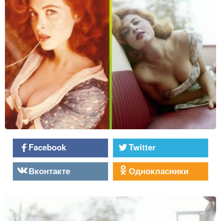
Facebook
Twitter
Вконтакте
Однокласники