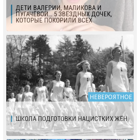
ДЕТИ ВАЛЕРИИ, МАЛИКОВА И
ПУГАЧЁВОЙ… 5 ЗВЁЗДНЫХ ДОЧЕК,
КОТОРЫЕ ПОКОРИЛИ ВСЕХ
НЕВЕРОЯТНОЕ
ШКОЛА ПОДГОТОВКИ НАЦИСТКИХ ЖЁН