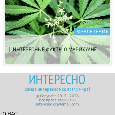
РАЗВЛЕЧЕНИЯ
ИНТЕРЕСНЫЕ ФАКТЫ О МАРИХУАНЕ
ИНТЕРЕСНО
самое интересное со всего мира!
© Copyright 2015 - 2026.
Все права защищены
interesno.cc@gmail.com
О НАС