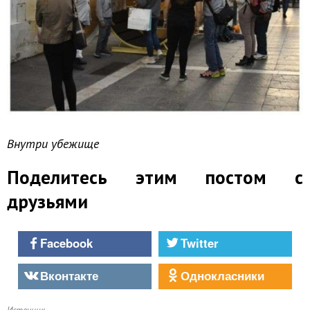
Внутри убежище
Поделитесь этим постом с
друзьями
Facebook
Twitter
Вконтакте
Однокласники