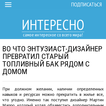
ПОДПИСАТЬСЯ
ИНТЕРЕСНО
самое интересное со всего мира!
ВО ЧТО ЭНТУЗИАСТ-ДИЗАЙНЕР
ПРЕВРАТИЛ СТАРЫЙ
ТОПЛИВНЫЙ БАК РЯДОМ С
ДОМОМ
При должном желании, наличии определенных
навыков и ресурсах можно прекратить в жилье все,
что угодно. Именно так поступил дизайнер Мартин
Марро, который хотел обзавестись дополнительным